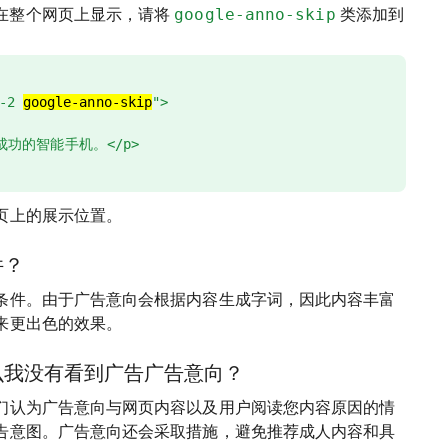
在整个网页上显示，请将
google-anno-skip
类添加到
s-2
google-anno-skip
">
最成功的智能手机。</p>
页上的展示位置。
件？
条件。由于广告意向会根据内容生成字词，因此内容丰富
来更出色的效果。
么我没有看到广告广告意向？
们认为广告意向与网页内容以及用户阅读您内容原因的情
告意图。广告意向还会采取措施，避免推荐成人内容和具