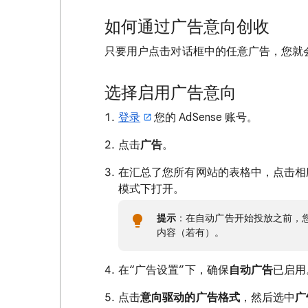
如何通过广告意向创收
只要用户点击对话框中的任意广告，您就
选择启用广告意向
登录
您的 AdSense 账号。
点击
广告
。
在汇总了您所有网站的表格中，点击相
模式下打开。
提示
：在自动广告开始投放之前，您可
内容（若有）。
在“广告设置”下，确保
自动广告
已启用
点击
意向驱动的广告格式
，然后选中
广