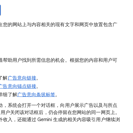
在您的网站上与内容相关的现有文字和网页中放置包含广
描帮助用户找到所需信息的机会。根据您的内容和用户可
了解
广告意向链接
。
广告意向锚点链接
。
详细了解
广告意向条状标签
。
动，系统会打开一个对话框，向用户展示广告以及与所点
内容。用户关闭该对话框后，仍会停留在您网站的同一网页上。
入，还能通过 Gemini 生成的相关内容吸引用户继续浏