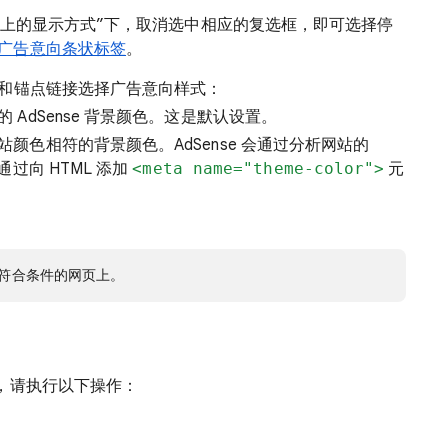
站上的显示方式”下，取消选中相应的复选框，即可选择停
广告意向条状标签
。
签和锚点链接选择广告意向样式：
AdSense 背景颜色。这是默认设置。
颜色相符的背景颜色。AdSense 会通过分析网站的
过向 HTML 添加
<meta name="theme-color">
元
符合条件的网页上。
，请执行以下操作：