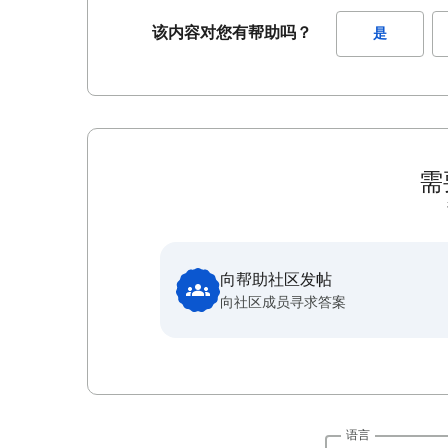
该内容对您有帮助吗？
是
需
向帮助社区发帖
向社区成员寻求答案
语言