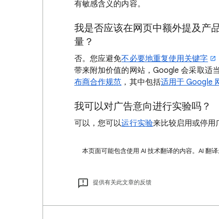
有敏感含义的内容。
我是否应该在网页中额外提及产
量？
否。您应避免
不必要地重复使用关键字
带来附加价值的网站，Google 会采取适
布商合作规范
，其中包括
适用于 Googl
我可以对广告意向进行实验吗？
可以，您可以
运行实验
来比较启用或停用
本页面可能包含使用 AI 技术翻译的内容。AI 翻
提供有关此文章的反馈