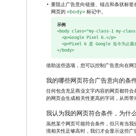
要阻止广告意向链接、锚点和条状标签
网页的
<body>
标记中。
示例
<body class="my-class-1 my-clas
<p>Google Pixel 6.</p>
<p>Pixel 6 是 Google 迄今为止
</body>
借助这些选项，您可以控制广告意向在网
我的哪些网页符合广告意向的条
任何包含充足商业文字内容的网页都符合
的网页会生成相关性更高的字词，从而带
我认为我的网页符合条件，为什
虽然某个网页可能符合条件，但只有当我
境相关性足够高时，我们才会显示这些广