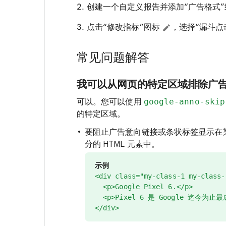
创建一个自定义报告并添加“广告格式
点击“修改指标”图标
，选择“漏斗点
常见问题解答
我可以从网页的特定区域排除广
可以。您可以使用
google-anno-skip
的特定区域。
要阻止广告意向链接或条状标签显示在
分的 HTML 元素中。
示例
<div class="my-class-1 my-class
<p>Google Pixel 6.</p>
<p>Pixel 6 是 Google 迄今为止
</div>