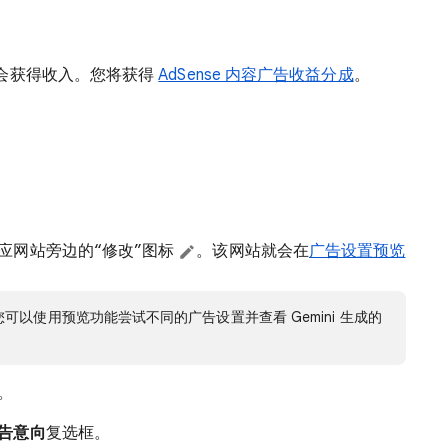
会获得收入。您将获得
AdSense 内容广告收益分成
。
应网站旁边的“修改”图标
。该网站就会在
广告设置预览
以使用预览功能尝试不同的广告设置并查看 Gemini 生成的
。
告意向
复选框。