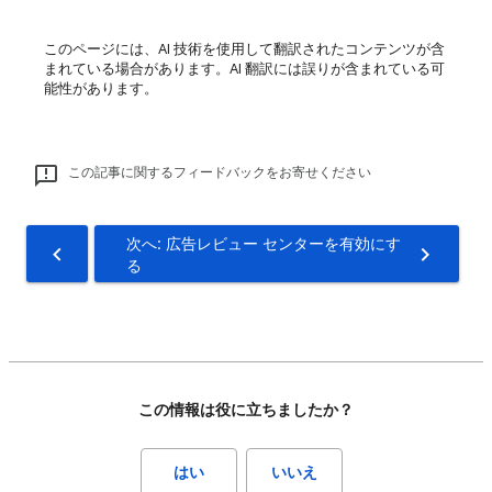
このページには、AI 技術を使用して翻訳されたコンテンツが含
まれている場合があります。AI 翻訳には誤りが含まれている可
能性があります。
この記事に関するフィードバックをお寄せください
次へ: 広告レビュー センターを有効にす
る
この情報は役に立ちましたか？
はい
いいえ