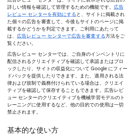
広告レビュー センターは、サイトに表示される広告の
詳しい情報を確認して管理するための機能です。
広告
レビュー センターを有効にする
と、サイトに掲載され
た個々の広告を審査して、今後もサイトのページに掲
載するかどうかを判定できます。ご利用にあたって
は、
広告レビュー センターで広告を審査する
方法をご
覧ください。
広告レビュー センターでは、ご自身のインベントリに
配信されるクリエイティブを確認して承認またはブロ
ックしたり、サイトの収益化について Google にフィー
ドバックを提供したりできます。また、適用される法
律および規制で義務付けられている場合は、クリエイ
ティブを確認して保存することもできます。広告レビ
ュー センターのクリエイティブを機械学習モデルのト
レーニングに使用するなど、他の目的での使用は一切
禁止されます。
基本的な使い方