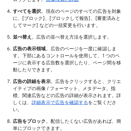
すべてを選択
。現在のページのすべての広告を対象
に、[ブロック]、[ブロックして報告]、[審査済みと
してマーク] などの一括変更を行います。
並べ替え
。広告の並べ替え方法を選択します。
広告の表示領域
。広告のページを一度に確認しま
す。下部にあるコントロールを使用して、1 つのペ
ージに表示する広告数を選択したり、ページ間を移
動したりできます。
広告の詳細を表示
。広告をクリックすると、クリエ
イティブの画像 / フォーマット、メタデータ、指
標、関連広告などの広告の詳細が表示されます。詳
しくは、
詳細表示で広告を確認する
をご覧くださ
い。
広告をブロック
。配信したくない広告があれば、簡
単にブロックできます。