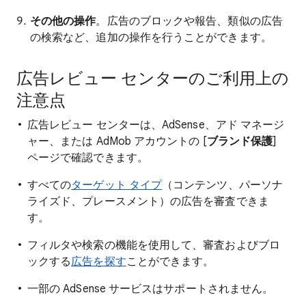
その他の操作
。広告のブロックや報告、類似の広告
の検索など、追加の操作を行うことができます。
広告レビュー センターのご利用上の
注意点
広告レビュー センターは、AdSense、アド マネージ
ャー、または AdMob アカウントの [
ブランド保護
]
ページで確認できます。
すべての
ターゲット タイプ
（コンテンツ、パーソナ
ライズド、プレースメント）の広告を審査できま
す。
フィルタや検索の機能を使用して、審査およびブロ
ックする
広告を探す
ことができます。
一部の AdSense サービスはサポートされません。