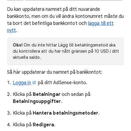
Du kan uppdatera namnet på ditt nuvarande
bankkonto, men om du vill ändra kontonumret måste du
ta bort det befintliga bankkontot och
lägga till ett
nytt
.
Obs!
Om du inte hittar Lägg till betalningsmetod ska
du kontrollera att du har nått gränsen på 10 USD i ditt
aktuella saldo.
Så här uppdaterar du namnet på bankkontot:
Logga in
på ditt AdSense-konto.
Klicka på
Betalningar
och sedan på
Betalningsuppgifter
.
Klicka på
Hantera betalningsmetoder
.
Klicka på
Redigera
.