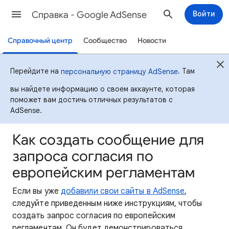
Cправка - Google AdSense
Войти
Справочный центр
Сообщество
Новости
Перейдите на
. Там
персональную страницу AdSense
вы найдете информацию о своем аккаунте, которая
поможет вам достичь отличных результатов с
AdSense.
Как создать сообщение для
запроса согласия по
европейским регламентам
Если вы уже
добавили свои сайты в AdSense
,
следуйте приведенным ниже инструкциям, чтобы
создать запрос согласия по европейским
регламентам. Он будет демонстрироваться