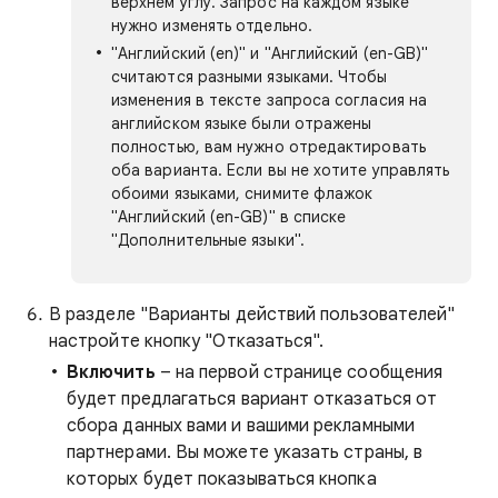
верхнем углу. Запрос на каждом языке
нужно изменять отдельно.
"Английский (en)" и "Английский (en-GB)"
считаются разными языками. Чтобы
изменения в тексте запроса согласия на
английском языке были отражены
полностью, вам нужно отредактировать
оба варианта. Если вы не хотите управлять
обоими языками, снимите флажок
"Английский (en-GB)" в списке
"Дополнительные языки".
В разделе "Варианты действий пользователей"
настройте кнопку "Отказаться".
Включить
– на первой странице сообщения
будет предлагаться вариант отказаться от
сбора данных вами и вашими рекламными
партнерами. Вы можете указать страны, в
которых будет показываться кнопка