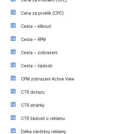
Cena za interakci (CPE)
Cena za proklik (CPC)
Cesta – kliknutí
Cesta – RPM
Cesta – zobrazení
Cesta – žádosti
CPM zobrazení Active View
CTR dotazu
CTR stránky
CTR žádosti o reklamu
Délka návštěvy reklamy