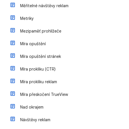
Měřitelné návštěvy reklam
Metriky
Mezipaměť prohlížeče
Míra opuštění
Míra opuštění stránek
Míra prokliku (CTR)
Míra prokliku reklam
Míra přeskočení TrueView
Nad okrajem
Návštěvy reklam