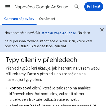
Nápověda Google AdSense
Přihlásit
Centrum nápovědy
Oznámení
Nezapomeňte navštívit
. Najdete
stránku Vaše AdSense
na ní personalizované informace o svém účtu, které vám
pomohou službu AdSense lépe využívat.
Typy cílení v přehledech
Přehled typů cílení ukazuje, jak inzerenti na vašem webu
cílili reklamy. Data v přehledu jsou rozdělena na
následující typy cílení:
kontextové
cílení, které je založeno na analýze
klíčových slov, četnosti slov, velikosti písma
a celkové struktuře odkazů vašeho webu,