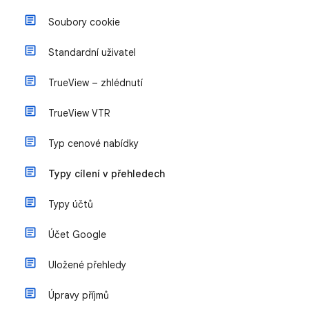
Soubory cookie
Standardní uživatel
TrueView – zhlédnutí
TrueView VTR
Typ cenové nabídky
Typy cílení v přehledech
Typy účtů
Účet Google
Uložené přehledy
Úpravy příjmů