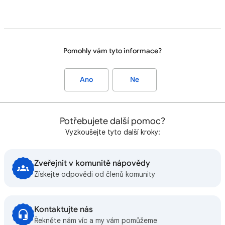
Pomohly vám tyto informace?
Ano
Ne
Potřebujete další pomoc?
Vyzkoušejte tyto další kroky:
Zveřejnit v komunitě nápovědy
Získejte odpovědi od členů komunity
Kontaktujte nás
Řekněte nám víc a my vám pomůžeme