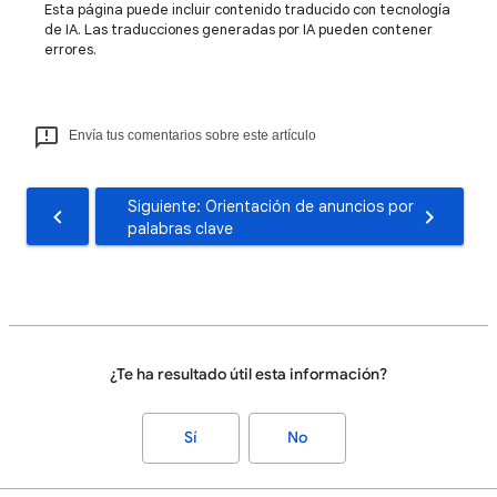
Esta página puede incluir contenido traducido con tecnología
de IA. Las traducciones generadas por IA pueden contener
errores.
Envía tus comentarios sobre este artículo
Siguiente: Orientación de anuncios por
palabras clave
¿Te ha resultado útil esta información?
Sí
No