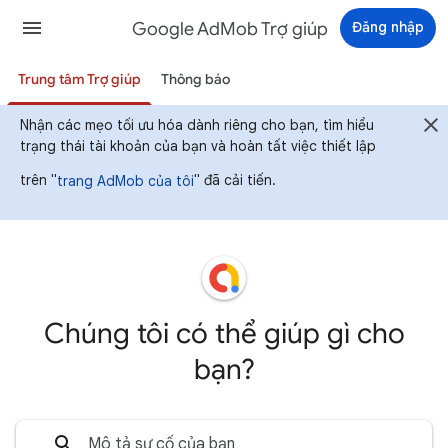
Google AdMob Trợ giúp
Đăng nhập
Trung tâm Trợ giúp
Thông báo
Nhận các mẹo tối ưu hóa dành riêng cho bạn, tìm hiểu
trạng thái tài khoản của bạn và hoàn tất việc thiết lập
trên "
" đã cải tiến.
trang AdMob của tôi
Chúng tôi có thể giúp gì cho
bạn?