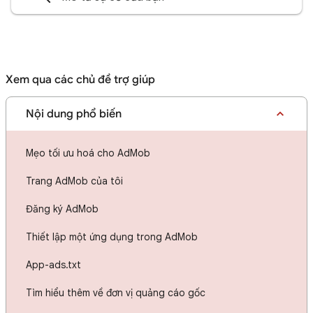
Xem qua các chủ đề trợ giúp
Nội dung phổ biến
Mẹo tối ưu hoá cho AdMob
Trang AdMob của tôi
Đăng ký AdMob
Thiết lập một ứng dụng trong AdMob
App-ads.txt
Tìm hiểu thêm về đơn vị quảng cáo gốc