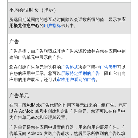
平均会话时长（指标）
所选日期范围内的总互动时间除以会话数所得的值。显示在
应
用概览信息中心
的
用户指标
卡片中。
广告
广告是指，由广告联盟或其他广告来源投放并在您在应用中创
建的广告单元中展示的广告。
您在创建广告单元时选择的
广告格式
决定了哪些
广告类型
可以
在您的应用中展示。您可以
屏蔽特定类别的广告
，阻止它们向
应用的用户展示，还可以
审核用户看到的广告
。
广告单元
在同一段AdMob广告代码的作用下展示出来的一组广告。您可
以在 AdMob 账号中创建和定制广告单元。您还可以在账号中
为广告单元命名和管理其设置。
广告单元是您在应用中设置的容器，用来向用户展示广告。广
告单元向 AdMob 发送广告请求，然后展示所收到的广告以填