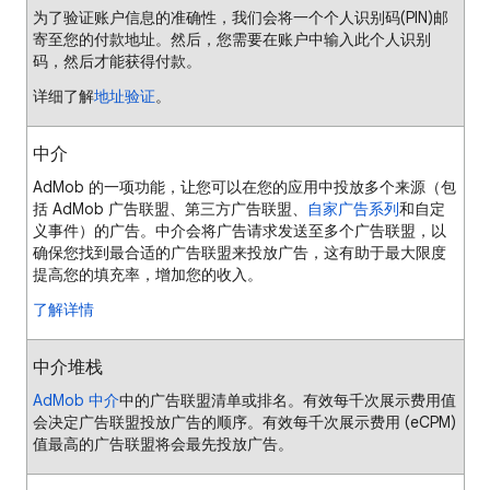
为了验证账户信息的准确性，我们会将一个个人识别码(PIN)邮
寄至您的付款地址。然后，您需要在账户中输入此个人识别
码，然后才能获得付款。
详细了解
地址验证
。
中介
AdMob 的一项功能，让您可以在您的应用中投放多个来源（包
括 AdMob 广告联盟、第三方广告联盟、
自家广告系列
和自定
义事件）的广告。中介会将广告请求发送至多个广告联盟，以
确保您找到最合适的广告联盟来投放广告，这有助于最大限度
提高您的填充率，增加您的收入。
了解详情
中介堆栈
AdMob 中介
中的广告联盟清单或排名。有效每千次展示费用值
会决定广告联盟投放广告的顺序。有效每千次展示费用 (eCPM)
值最高的广告联盟将会最先投放广告。