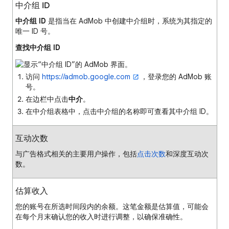
中介组 ID
中介组 ID
是指当在 AdMob 中创建中介组时，系统为其指定的
唯一 ID 号。
查找中介组 ID
访问
https://admob.google.com
，登录您的 AdMob 账
号。
在边栏中点击
中介
。
在中介组表格中，点击中介组的名称即可查看其中介组 ID。
互动次数
与广告格式相关的主要用户操作，包括
点击次数
和深度互动次
数。
估算收入
您的账号在所选时间段内的余额。这笔金额是估算值，可能会
在每个月末确认您的收入时进行调整，以确保准确性。