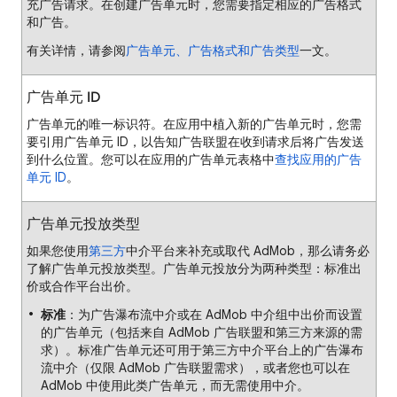
充广告请求。在创建广告单元时，您需要指定相应的广告格式
和广告。
有关详情，请参阅
广告单元、广告格式和广告类型
一文。
广告单元 ID
广告单元的唯一标识符。在应用中植入新的广告单元时，您需
要引用广告单元 ID，以告知广告联盟在收到请求后将广告发送
到什么位置。您可以在应用的广告单元表格中
查找应用的广告
单元 ID
。
广告单元投放类型
如果您使用
第三方
中介平台来补充或取代 AdMob，那么请务必
了解广告单元投放类型。广告单元投放分为两种类型：标准出
价或合作平台出价。
标准
：为广告瀑布流中介或在 AdMob 中介组中出价而设置
的广告单元（包括来自 AdMob 广告联盟和第三方来源的需
求）。标准广告单元还可用于第三方中介平台上的广告瀑布
流中介（仅限 AdMob 广告联盟需求），或者您也可以在
AdMob 中使用此类广告单元，而无需使用中介。