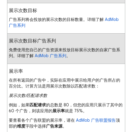
展示次数目标
广告系列将会投放的展示次数的目标数量。详细了解
AdMob
广告系列
展示次数目标广告系列
免费使用您自己的广告资源来投放目标展示次数的自家广告系
列。详细了解
AdMob 广告系列
。
展示率
在所有返回的广告中，实际在应用中展示给用户的广告所占的
百分比。计算方法是用展示次数除以匹配请求数：
展示次数/匹配请求数
例如，如果
匹配请求
的总数是 80，但您的应用只展示了其中的
60 个广告，则该应用的
展示率
就是 75%。
要查看各个广告联盟的展示率，请在
AdMob 广告联盟报告
顶
部的
维度
字段中选择
广告来源
。