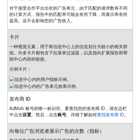
对于接受合作平台出价的广告单元，由于匹配的请求数有不同
的计算方式，报告中的匹配率可能会有所下降，而展示率有所
提高。这不会影响您的广告收入。
卡片
一种视觉元素，用于将信息中心上的信息划分为较小的相关群
组。许多卡片都包含下拉菜单过滤器，以及指向扩展报告和帮
助中心内容的链接。
示例卡片：
发布商 ID
AdMob 账号的唯一标识符。要查找您的发布商 ID，请在边栏
中点击
设置
。然后，点击
账号
。详细了解如何
查找发布商 ID
。
向每位广告浏览者展示广告的次数（指标）