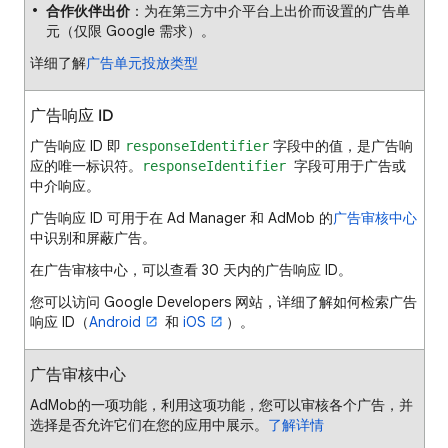
合作伙伴出价
：为在第三方中介平台上出价而设置的广告单
元（仅限 Google 需求）。
详细了解
广告单元投放类型
广告响应 ID
广告响应 ID 即
字段中的值，是广告响
responseIdentifier
应的唯一标识符。
字段可用于广告或
responseIdentifier
中介响应。
广告响应 ID 可用于在 Ad Manager 和 AdMob 的
广告审核中心
中识别和屏蔽广告。
在广告审核中心，可以查看 30 天内的广告响应 ID。
您可以访问 Google Developers 网站，详细了解如何检索广告
响应 ID（
Android
和
iOS
）。
广告审核中心
AdMob的一项功能，利用这项功能，您可以审核各个广告，并
选择是否允许它们在您的应用中展示。
了解详情