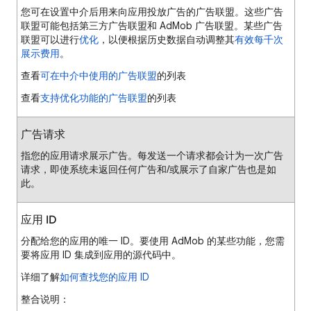
您可在设置中介后用来向应用投放广告的广告联盟。这些广告
联盟可能包括第三方广告联盟和 AdMob 广告联盟。某些广告
联盟可以进行
优化
，以便根据历史数据自动调整其
有效每千次
展示费用
。
查看
可在中介中使用的广告联盟
的列表
查看
支持优化功能的广告联盟
的列表
广告请求
指您的应用请求展示广告。每发送一个请求都会计为一次广告
请求，即使系统未返回任何广告和/或展示了自家广告也是如
此。
应用 ID
分配给您的应用的唯一 ID。要使用 AdMob 的某些功能，您需
要将应用 ID 集成到应用的源代码中。
详细了解
如何查找您的应用 ID
整合说明：