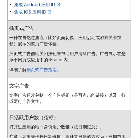
集成 Android 应用 ID
集成 iOS 应用 ID
插页式广告
一种在自然过渡点（比如页面切换、应用启动或游戏关卡加
载）展示的整页广告体验。
插页式广告借助关闭按钮来帮助用户清除广告。广告展示在悬
浮于网页或应用中的 iFrame 内。
详细了解
插页式广告指南
。
文字广告
文字广告通常包括一个广告标题（是可点击的链接）以及一行
或两行广告文字。
日活跃用户数（指标）
打开过应用的唯一身份用户数量（按日期汇总）。
注意：
如果未选择日期维度，则计算日活的方式为：日期范围