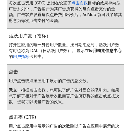
每次点击费用 (CPC) 是指在设置了
点击次数
目标的效果导向型
广告系列中，广告客户为其广告所获得的每次点击支付的金
额。广告客户设置每次点击费用出价后，AdMob 就可以了解其
愿意为每次点击支付的金额。
活跃用户数（指标）
打开过应用的唯一身份用户数量。按日期汇总时，活跃用户数
有时也称为 DAU（日活跃用户数）。 显示在
应用概览信息中心
的
用户指标
卡片中。
点击
用户点击或点按应用中展示的广告的总次数。
意义
：根据点击次数，您可以了解广告对受众的吸引力。如果
您了解了相对于广告展示次数而言广告所获得的点击或点按次
数，您就可以衡量广告的效果。
点击率 (CTR)
用户点击应用中展示的广告的次数除以广告在应用中展示的次