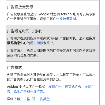
广告投放量受限
广告投放量受限是指 Google 对您的 AdMob 账号可以展示的
广告数量进行了限制。详细了解
广告投放量限制
。
广告曝光时间（指标）
计算用户在您的应用中看到或“接触”广告的时长。显示在
应用
概览信息中心
的
用户指标
卡片中。
计算方法为，所选日期范围内的广告曝光总时间除以所选日期
范围内的总互动次数。
广告格式
创建广告单元时为其分配的标签，用以确定广告单元可以展示
的广告类型以及广告在应用中的外观。
AdMob 支持以下广告格式：
横幅广告
、
插页式广告
、
激励广
告
、
原生广告
和
开屏广告
。
详细了解
广告格式和广告类型