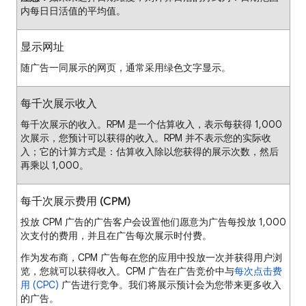
内每日日活值的平均值。
显示网址
随广告一同展示的网页，通常采用绿色文字显示。
每千次展示收入
每千次展示的收入。RPM 是一个估算收入，表示每获得 1,000
次展示，您预计可以获得的收入。RPM 并不表示您的实际收
入；它的计算方式是：估算收入除以您获得的展示次数，然后
再乘以 1,000。
每千次展示费用 (CPM)
投放 CPM 广告的广告客户会设置他们愿意为广告每投放 1,000
次支付的费用，并且在广告每次展示时付费。
作为发布商，CPM 广告每在您的应用中投放一次并获得用户浏
览，您就可以获得收入。CPM 广告在广告竞价中与
每次点击费
用 (CPC)
广告进行竞争。我们将展示预计会为您带来更多收入
的广告。