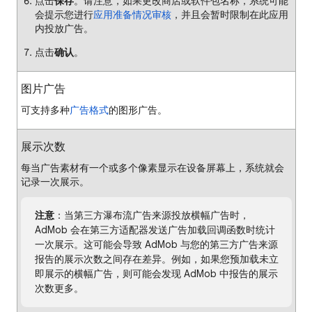
点击
保存
。请注意，如果更改商店或软件包名称，系统可能
会提示您进行
应用准备情况审核
，并且会暂时限制在此应用
内投放广告。
点击
确认
。
图片广告
可支持多种
广告格式
的图形广告。
展示次数
每当广告素材有一个或多个像素显示在设备屏幕上，系统就会
记录一次展示。
注意
：当第三方瀑布流广告来源投放横幅广告时，
AdMob 会在第三方适配器发送广告加载回调函数时统计
一次展示。这可能会导致 AdMob 与您的第三方广告来源
报告的展示次数之间存在差异。例如，如果您预加载未立
即展示的横幅广告，则可能会发现 AdMob 中报告的展示
次数更多。