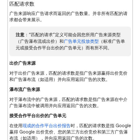
匹配请求数
广告来源响应广告请求而返回的广告数量。并非所有匹配的请
求都会带来展示。
注意
：“匹配的请求”定义可能会因您所用广告来源类型
（广告瀑布流或出价）和
广告单元投放类型
（标准广告单
元或接受合作平台出价的广告单元）而有所不同。
出价广告来源
对于出价广告来源，匹配的请求数是指广告来源赢得出价竞价
和广告瀑布流（如适用）并向应用返回广告的次数。
瀑布流广告来源
对于瀑布流中的广告来源，匹配的请求数是指广告来源在中介
广告瀑布流中被调用并向应用返回广告的次数。
接受合作平台出价的广告单元
在使用
现成的合作平台出价报告
时，匹配的请求数是指 Google
赢得 Google 出价竞价、您的第三方出价竞价和第三方广告瀑
布流（如适用），并向应用返回广告的次数。