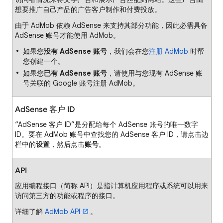
想要推广自己产品的广告客户制作和付费投放。
由于 AdMob 依赖 AdSense 来支持其部分功能，因此必需具备
AdSense 账号才能使用 AdMob。
如果您
没有 AdSense 账号
，我们会在您
注册 AdMob
时帮
您创建一个。
如果您
已有 AdSense 账号
，请使用与您现有 AdSense 账
号关联的 Google 账号注册 AdMob。
AdSense 客户 ID
“AdSense 客户 ID”是分配给每个 AdSense 账号的唯一数字
ID。要在 AdMob 账号中查找您的 AdSense 客户 ID，请点击边
栏中的
设置
，然后点击
账号
。
API
应用编程接口（简称 API）是指计算机应用程序或系统可以用来
访问第三方的功能或程序的接口。
详细了解
AdMob API
。