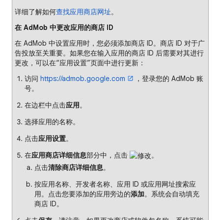
详细了解如何
查找应用商店网址
。
在 AdMob 中更改应用的商店 ID
在 AdMob 中设置应用时，您必须添加商店 ID。商店 ID 对于广
告投放至关重要。如果您在输入应用的商店 ID 后需要对其进行
更改，可以在“应用设置”页面中进行更新：
访问
https://admob.google.com
，登录您的 AdMob 账
号。
在边栏中点击
应用
。
选择应用的名称。
点击
应用设置
。
在
应用商店详细信息
部分中，点击
。
点击
清除商店详细信息
。
按应用名称、开发者名称、应用 ID 或应用网址搜索应
用。点击您要添加的应用旁边的
添加
。系统会自动填充
商店 ID。