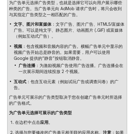
为广告单元选择广告类型，也就是选择它可以向用户展示哪些
种类的广告。当广告单元向 AdMob 请求广告时，将只会收到
与其指定广告类型之一相匹配的广告。
文字、图片和富媒体
：文字广告、图片广告、HTML5/富媒体
广告。可以是纯文字、静态图片、动画图片 (.GIF) 或富媒体
（例如互动式广告）。
视频
：包含视频和音频内容的广告。横幅广告单元中显示的
视频广告开始总是静音的。如果需要，用户可以使用
Google 提供的“静音”按钮取消静音。
广告连播
：为激励视频广告使用广告连播。广告连播会在
一次展示期间连续投放 2 个视频。
互动式
：包含互动元素（例如试玩广告或调查问卷）的广
告。
广告单元可展示的广告类型取决于您在创建广告单元时所选择
的广告格式。
为广告单元选择可展示的广告类型
在边栏中点击
应用
。
选择与您要修改的广告单元相关联的应用名称。
注意
：如果