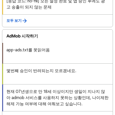
[응답 코드: no-fill] 모든 설정 완료 및 앱 승인 후에도 광
고 송출이 되지 않는 문제
모두 보기
AdMob 시작하기
app-ads.txt를 못읽어옴
몇번째 승인이 반려되는지 모르겠네요.
현재 07년생으로 만 18세 이상이지만 생일이 지나지 않
아 admob 서비스를 사용하지 못하는 상황인데, 나이제한
해제 가능 여부에 대해 여쭤보고 싶습니다.