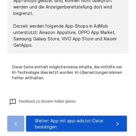
App-Shops gelistet sind, können nicht überprüft
werden und die Anzeigenbereitstellung dort wird
begrenzt.
Derzeit werden folgende App-Shops in AdMob
unterstützt: Amazon Appstore, OPPO App Market,
Samsung Galaxy Store, VIVO App Store und Xiaomi
GetApps.
Diese Seite enthält möglicherweise Inhalte, die mithilfe von
KI-Technologie übersetzt wurden. KI-Übersetzungen können
Fehler enthalten.
Feedback zu diesem Artikel geben
Weiter: App mit app-ads.txt-Datei
bestätigen