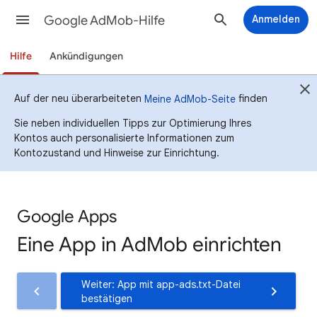
Google AdMob-Hilfe
Anmelden
Hilfe
Ankündigungen
Auf der neu überarbeiteten
finden
Meine AdMob-Seite
Sie neben individuellen Tipps zur Optimierung Ihres
Kontos auch personalisierte Informationen zum
Kontozustand und Hinweise zur Einrichtung.
Google Apps
Eine App in AdMob einrichten
Weiter: App mit app-ads.txt-Datei
bestätigen