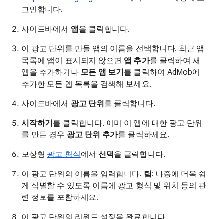
그인합니다.
사이드바에서
앱
을 클릭합니다.
이 광고 단위를 만들 앱의 이름을 선택합니다. 최근 앱
목록에 앱이 표시되지 않으면
앱 추가
를 클릭하여 새
앱을 추가하거나
모든 앱 보기
를 클릭하여 AdMob에
추가한 모든 앱 목록을 검색해 보세요.
사이드바에서
광고 단위
를 클릭합니다.
시작하기
를 클릭합니다. 이미 이 앱에 대한 광고 단위
를 만든 경우
광고 단위 추가
를 클릭하세요.
보상형
광고 형식
에서
선택
을 클릭합니다.
이 광고 단위의 이름을 입력합니다.
팁
: 나중에 더욱 쉽
게 식별할 수 있도록 이름에 광고 형식 및 위치 등의 관
련 정보를 포함하세요.
이 광고 단위의 리워드 설정을 완료합니다.