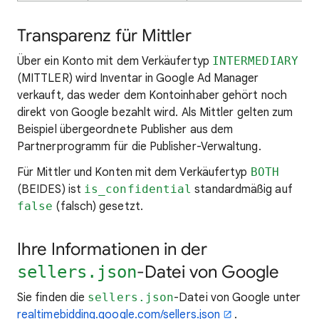
Transparenz für Mittler
Über ein Konto mit dem Verkäufertyp
INTERMEDIARY
(MITTLER) wird Inventar in Google Ad Manager
verkauft, das weder dem Kontoinhaber gehört noch
direkt von Google bezahlt wird. Als Mittler gelten zum
Beispiel übergeordnete Publisher aus dem
Partnerprogramm für die Publisher-Verwaltung.
Für Mittler und Konten mit dem Verkäufertyp
BOTH
(BEIDES) ist
is_confidential
standardmäßig auf
false
(falsch) gesetzt.
Ihre Informationen in der
-Datei von Google
sellers.json
Sie finden die
sellers.json
-Datei von Google unter
realtimebidding.google.com/sellers.json
.