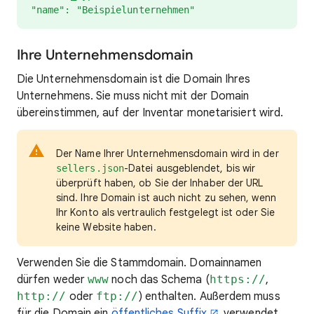
"name": "Beispielunternehmen"
Ihre Unternehmensdomain
Die Unternehmensdomain ist die Domain Ihres
Unternehmens. Sie muss nicht mit der Domain
übereinstimmen, auf der Inventar monetarisiert wird.
Der Name Ihrer Unternehmensdomain wird in der
-Datei ausgeblendet, bis wir
sellers.json
überprüft haben, ob Sie der Inhaber der URL
sind. Ihre Domain ist auch nicht zu sehen, wenn
Ihr Konto als vertraulich festgelegt ist oder Sie
keine Website haben.
Verwenden Sie die Stammdomain. Domainnamen
dürfen weder
www
noch das Schema (
https://
,
http://
oder
ftp://
) enthalten. Außerdem muss
für die Domain ein
öffentliches Suffix
verwendet