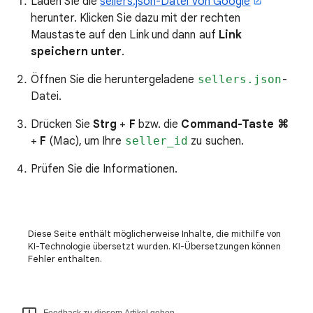
Laden Sie die
sellers.json-Datei von Google
herunter. Klicken Sie dazu mit der rechten
Maustaste auf den Link und dann auf
Link
speichern unter
.
Öffnen Sie die heruntergeladene
sellers.json
-
Datei.
Drücken Sie
Strg
+
F
bzw. die
Command-Taste ⌘
+
F
(Mac), um Ihre
seller_id
zu suchen.
Prüfen Sie die Informationen.
Diese Seite enthält möglicherweise Inhalte, die mithilfe von
KI-Technologie übersetzt wurden. KI-Übersetzungen können
Fehler enthalten.
Feedback zu diesem Artikel geben