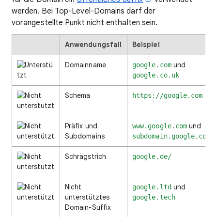
werden. Bei Top-Level-Domains darf der
vorangestellte Punkt nicht enthalten sein.
Anwendungsfall
Beispiel
Domainname
und
google.com
google.co.uk
Schema
https://google.com
Präfix und
und
www.google.com
Subdomains
subdomain.google.com
Schrägstrich
google.de/
Nicht
und
google.ltd
unterstütztes
google.tech
Domain-Suffix