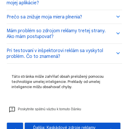
mojej aplikácie?
Prečo sa znižuje moja miera plnenia?
Mám problém so zdrojom reklamy tretej strany.
Ako mám postupovať?
Pri testovaní v inšpektorovi reklám sa vyskytol
problém. Čo to znamená?
Táto stránka môže zahŕňať obsah preložený pomocou
technológie umelej inteligencie. Preklady od umelej
inteligencie môžu obsahovať chyby.
Poskytnite spätnú väzbu k tomuto článku
Ďalšia: Kaskádové zdroje reklamy