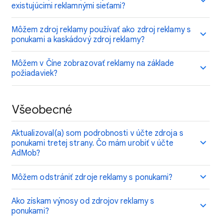
existujúcimi reklamnými sieťami?
Môžem zdroj reklamy používať ako zdroj reklamy s
ponukami a kaskádový zdroj reklamy?
Môžem v Číne zobrazovať reklamy na základe
požiadaviek?
Všeobecné
Aktualizoval(a) som podrobnosti v účte zdroja s
ponukami tretej strany. Čo mám urobiť v účte
AdMob?
Môžem odstrániť zdroje reklamy s ponukami?
Ako získam výnosy od zdrojov reklamy s
ponukami?