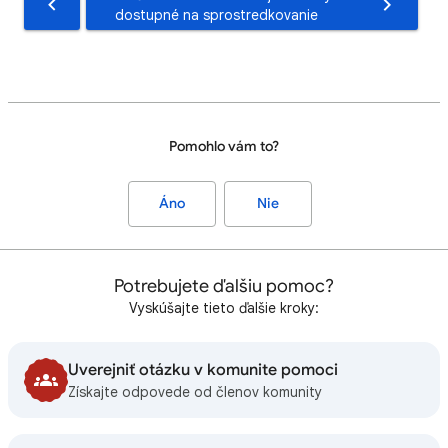
dostupné na sprostredkovanie
Pomohlo vám to?
Áno
Nie
Potrebujete ďalšiu pomoc?
Vyskúšajte tieto ďalšie kroky:
Uverejniť otázku v komunite pomoci
Získajte odpovede od členov komunity