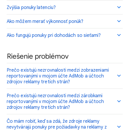
Zvýšia ponuky latenciu?
Ako môžem merať výkonnosť ponúk?
Ako fungujú ponuky pri dohodách so sieťami?
Riešenie problémov
Prečo existujú nezrovnalosti medzi zobrazeniami
reportovanými v mojom účte AdMob a účtoch
zdrojov reklamy tretích strán?
Prečo existujú nezrovnalosti medzi zárobkami
reportovanými v mojom účte AdMob a účtoch
zdrojov reklamy tretích strán?
Čo mám robiť, keď sa zdá, že zdroje reklamy
nevytvárajú ponuky pre požiadavky na reklamy z