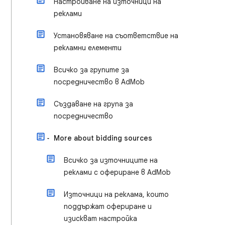
Настройване на източници на
реклами
Установяване на съответствие на
рекламни елементи
Всичко за групите за
посредничество в AdMob
Създаване на група за
посредничество
More about bidding sources
Всичко за източниците на
реклами с офериране в AdMob
Източници на реклама, които
поддържат офериране и
изискват настройка