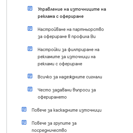
Управление на източниците на
реклама с офериране
Настройване на партньорство
за офериране в профила Ви
Настройки за филтриране на
рекламите за източници на
реклами с офериране
Всичко за надеждните сигнали
Често задавани въпроси за
оферирането
Повече за каскадните източници
Повече за групите за
посредничество