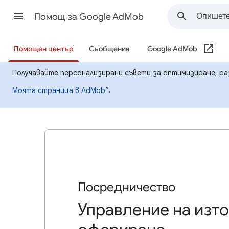
Помощ за Google AdMob
Помощен център
Съобщения
Google AdMob
Получавайте персонализирани съвети за оптимизиране, ра
“.
Моята страница в AdMob
Посредничество
Управление на изто