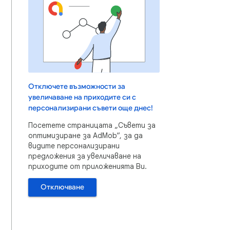
Отключете възможности за
увеличаване на приходите си с
персонализирани съвети още днес!
Посетете страницата „Съвети за
оптимизиране за AdMob“, за да
видите персонализирани
предложения за увеличаване на
приходите от приложенията Ви.
Отключване