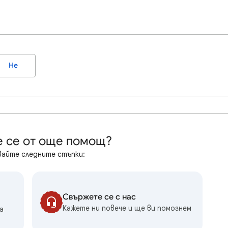
Не
 се от още помощ?
айте следните стъпки:
Свържете се с нас
Кажете ни повече и ще ви помогнем
а