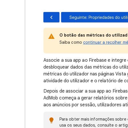
Seguinte: Propriedades do uti
O botão das métricas do utilizad
Saiba como
continuar a recolher m
Associe a sua app ao Firebase e integre
desbloquear dados das métricas do util
métricas do utilizador nas páginas Vista
atividade do utilizador e o relatório de c
Depois de associar a sua app ao Firebas
AdMob começa a gerar relatórios sobre 
aos anúncios por sessão, utilizadores at
Para obter mais informações sobre 
usa os seus dados, consulte o arti