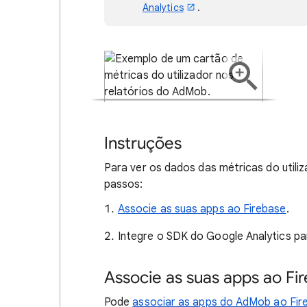
Analytics
.
Instruções
Para ver os dados das métricas do utili
passos:
Associe as suas apps ao Firebase
.
Integre o SDK do Google Analytics pa
Associe as suas apps ao Fi
Pode
associar as apps do AdMob ao Fir