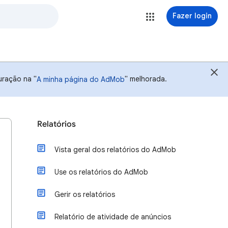
Fazer login
uração na "
" melhorada.
A minha página do AdMob
Relatórios
Vista geral dos relatórios do AdMob
Use os relatórios do AdMob
Gerir os relatórios
Relatório de atividade de anúncios