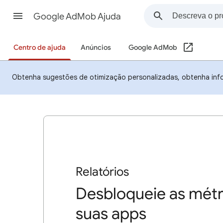
Google AdMob Ajuda
Centro de ajuda
Anúncios
Google AdMob
Obtenha sugestões de otimização personalizadas, obtenha inf
Relatórios
Desbloqueie as métri
suas apps