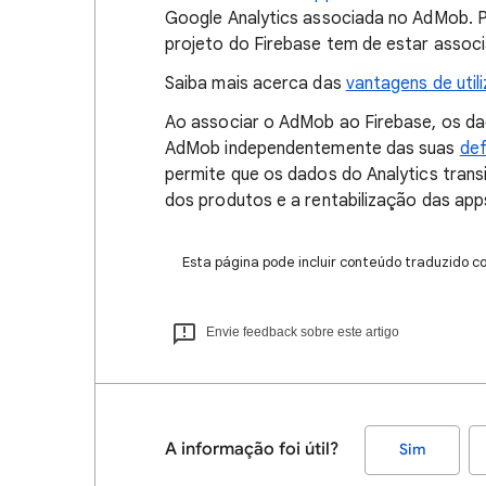
Google Analytics associada no AdMob. P
projeto do Firebase tem de estar associ
Saiba mais acerca das
vantagens de util
Ao associar o AdMob ao Firebase, os da
AdMob independentemente das suas
def
permite que os dados do Analytics tran
dos produtos e a rentabilização das app
Esta página pode incluir conteúdo traduzido c
Envie feedback sobre este artigo
A informação foi útil?
Sim