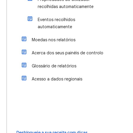
recolhidas automaticamente
Eventos recolhidos
automaticamente
Moedas nos relatórios
Acerca dos seus painéis de controlo
Glossário de relatórios
Acesso a dados regionais
Desbloqueie a sua receita com dicas