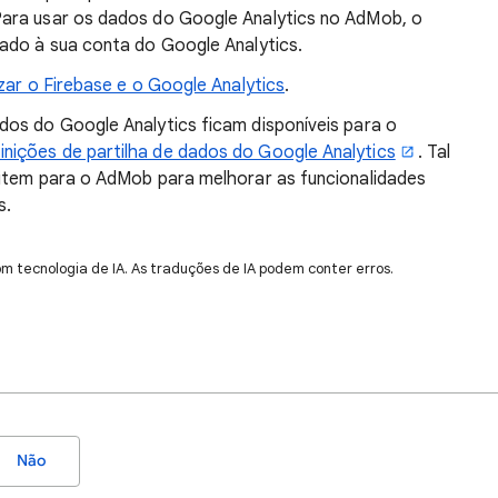
ara usar os dados do Google Analytics no AdMob, o
ado à sua conta do Google Analytics.
izar o Firebase e o Google Analytics
.
dos do Google Analytics ficam disponíveis para o
inições de partilha de dados do Google Analytics
. Tal
sitem para o AdMob para melhorar as funcionalidades
s.
om tecnologia de IA. As traduções de IA podem conter erros.
Não