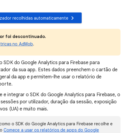
lizador recolhidas automaticamente
or foi descontinuado.
étricas no AdMob
.
 o SDK do Google Analytics para Firebase para
izador da sua app. Estes dados preenchem o cartão de
 geral da app e permitem-lhe usar o relatório de
oorte.
e e integrar o SDK do Google Analytics para Firebase, o
sessões por utilizador, duração da sessão, exposição
ivos (UA) e muito mais.
como o SDK do Google Analytics para Firebase recolhe e
go
Comece a usar os relatórios de apps do Google