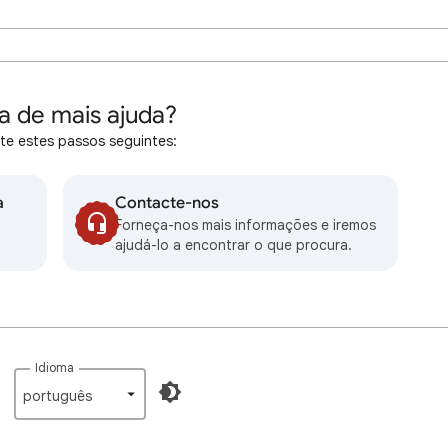
a de mais ajuda?
te estes passos seguintes:
a
Contacte-nos
Forneça-nos mais informações e iremos
ajudá-lo a encontrar o que procura.
Idioma
português‎