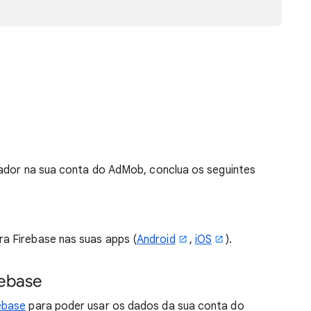
zador na sua conta do AdMob, conclua os seguintes
ra Firebase nas suas apps (
Android
,
iOS
).
rebase
ebase
para poder usar os dados da sua conta do