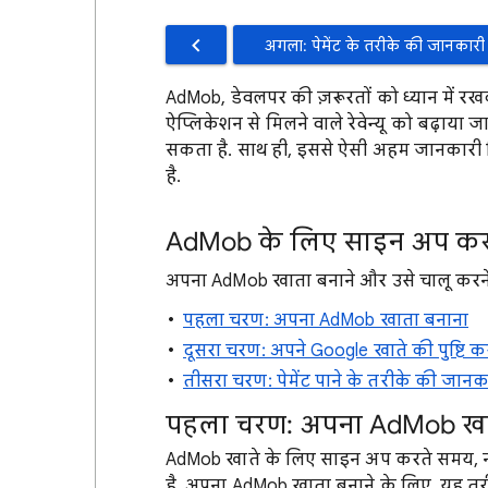
अगला: पेमेंट के तरीके की जानकारी
AdMob, डेवलपर की ज़रूरतों को ध्यान में र
ऐप्लिकेशन से मिलने वाले रेवेन्यू को बढ़ाय
सकता है. साथ ही, इससे ऐसी अहम जानकारी
है.
AdMob के लिए साइन अप कर
अपना AdMob खाता बनाने और उसे चालू करने
पहला चरण: अपना AdMob खाता बनाना
दूसरा चरण: अपने Google खाते की पुष्टि 
तीसरा चरण: पेमेंट पाने के तरीके की जान
पहला चरण: अपना AdMob खा
AdMob खाते के लिए साइन अप करते समय, 
है. अपना AdMob खाता बनाने के लिए, यह तर