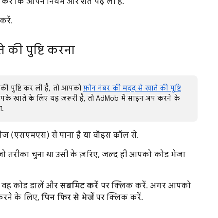
ें कि आपने नियम और शर्तें पढ़ ली हैं.
रें.
 की पुष्टि करना
ी पुष्टि कर ली है, तो आपको
फ़ोन नंबर की मदद से खाते की पुष्टि
पके खाते के लिए यह ज़रूरी है, तो AdMob में साइन अप करने के
ा.
मैसेज (एसएमएस) से पाना है या वॉइस कॉल से.
 जो तरीका चुना था उसी के ज़रिए, जल्द ही आपको कोड भेजा
ै वह कोड डालें और
सबमिट करें
पर क्लिक करें. अगर आपको
करने के लिए,
पिन फिर से भेजें
पर क्लिक करें.