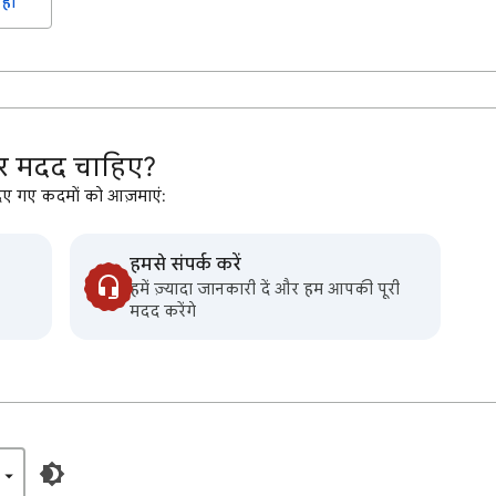
हीं
 मदद चाहिए?
िए गए कदमों को आज़माएं:
हमसे संपर्क करें
हमें ज़्यादा जानकारी दें और हम आपकी पूरी
मदद करेंगे