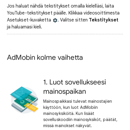
Jos haluat nähdä tekstitykset omalla kielelläsi, laita
YouTube-tekstitykset päälle. Klikkaa videosoittimesta
Asetukset-kuvaketta
. Valitse sitten
Tekstitykset
ja haluamasi kieli.
AdMobin kolme vaihetta
1. Luot sovellukseesi
mainospaikan
Mainospaikkasi tulevat mainostajien
käyttöön, kun luot AdMobiin
mainosyksiköitä. Kun lisäät
sovelluskoodiin mainosyksiköt, päätät,
missä mainokset näkyvät.