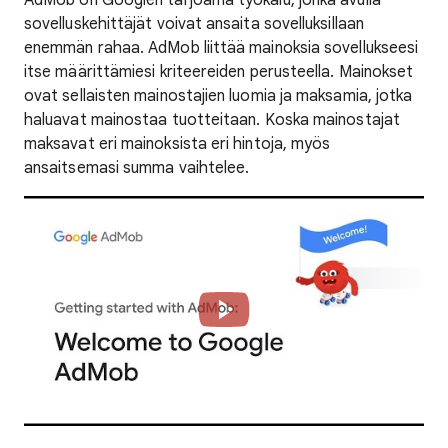
AdMob on Googlen tarjoama työkalu, jonka avulla
sovelluskehittäjät voivat ansaita sovelluksillaan
enemmän rahaa. AdMob liittää mainoksia sovellukseesi
itse määrittämiesi kriteereiden perusteella. Mainokset
ovat sellaisten mainostajien luomia ja maksamia, jotka
haluavat mainostaa tuotteitaan. Koska mainostajat
maksavat eri mainoksista eri hintoja, myös
ansaitsemasi summa vaihtelee.