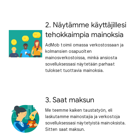
2. Näytämme käyttäjillesi
tehokkaimpia mainoksia
AdMob toimii omassa verkostossaan ja
kolmansien osapuolten
mainosverkostoissa, minkä ansiosta
sovelluksessasi näytetään parhaat
tulokset tuottavia mainoksia.
3. Saat maksun
Me teemme kaiken taustatyön, eli
laskutamme mainostajia ja verkostoja
sovelluksessasi näytetyistä mainoksista.
Sitten saat maksun.