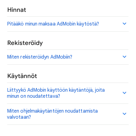
Hinnat
Pitääkö minun maksaa AdMobin käytöstä?
Rekisteröidy
Miten rekisteröidyn AdMobiin?
Käytännöt
Liittyykö AdMobin käyttöön käytäntöjä, joita
minun on noudatettava?
Miten ohjelmakäytäntöjen noudattamista
valvotaan?