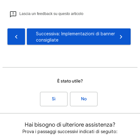
Lascia un feedback su questo articolo
Successiva: Implementazioni di banner
consigliate
È stato utile?
Sì
No
Hai bisogno di ulteriore assistenza?
Prova i passaggi successivi indicati di seguito: