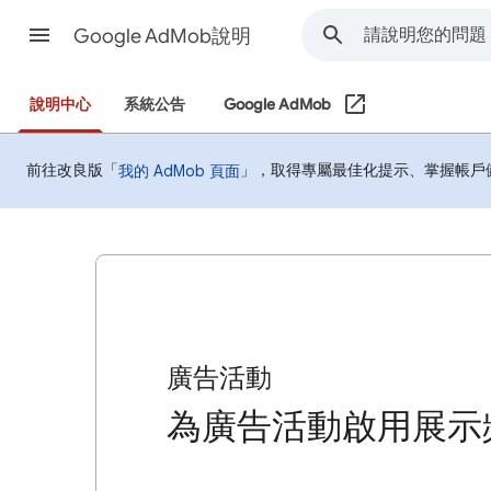
Google AdMob說明
說明中心
系統公告
Google AdMob
前往改良版「
」，取得專屬最佳化提示、掌握帳戶
我的 AdMob 頁面
廣告活動
為廣告活動啟用展示