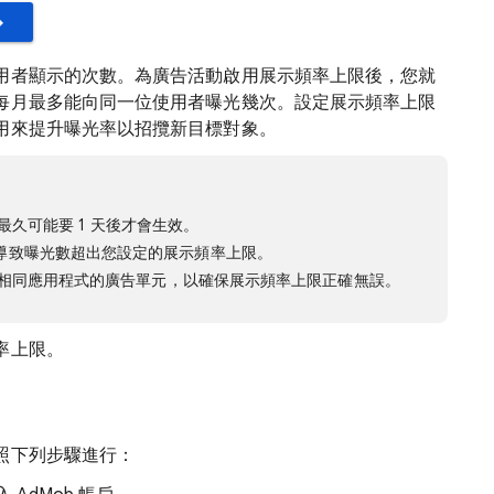
用者顯示的次數。為廣告活動啟用展示頻率上限後，您就
每月最多能向同一位使用者曝光幾次。設定展示頻率上限
用來提升曝光率以招攬新目標對象。
，最久可能要 1 天後才會生效。
導致曝光數超出您設定的展示頻率上限。
納入相同應用程式的廣告單元，以確保展示頻率上限正確無誤。
率上限。
照下列步驟進行：