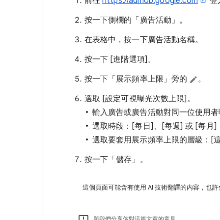
前往
https://admob.google.com
登入
按一下側欄的「廣告活動」
。
在表格中，按一下廣告活動名稱。
按一下 [進階選項]。
按一下「展示頻率上限」旁的
。
選取 [設定可視曝光次數上限]
。
輸入廣告或廣告活動對同一位使用者
選取時段：[每日]、[每週] 或 [每月]
選取要套用展示頻率上限的層級：[這個
按一下「儲存」
。
這個頁面可能含有使用 AI 技術翻譯的內容，也
與我們分享你對這篇文章的意見