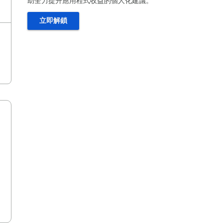
助全力提升應用程式收益的個人化建議。
立即解鎖