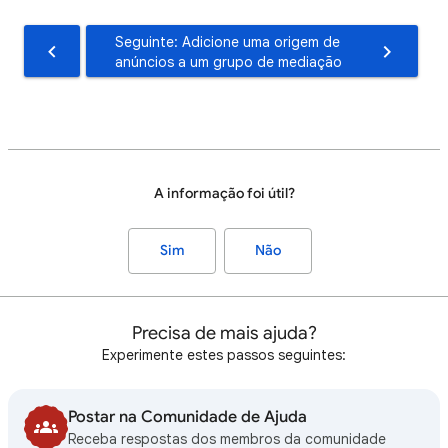
Seguinte: Adicione uma origem de
anúncios a um grupo de mediação
A informação foi útil?
Sim
Não
Precisa de mais ajuda?
Experimente estes passos seguintes:
Postar na Comunidade de Ajuda
Receba respostas dos membros da comunidade