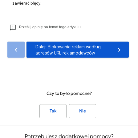
zawierać błędy.
Prześlij opinię na temat tego artykułu
Dalej: Blokowanie reklam według
adresów URL reklamodawców
Czy to było pomocne?
Tak
Nie
Potrzebujesz dodatkowej pomocy?