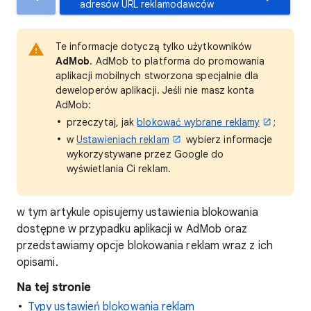
adresów URL reklamodawców
Te informacje dotyczą tylko użytkowników
AdMob
. AdMob to platforma do promowania
aplikacji mobilnych stworzona specjalnie dla
deweloperów aplikacji. Jeśli nie masz konta
AdMob:
przeczytaj, jak
blokować wybrane reklamy
;
w
Ustawieniach reklam
wybierz informacje
wykorzystywane przez Google do
wyświetlania Ci reklam.
w tym artykule opisujemy ustawienia blokowania
dostępne w przypadku aplikacji w AdMob oraz
przedstawiamy opcje blokowania reklam wraz z ich
opisami.
Na tej stronie
Typy ustawień blokowania reklam