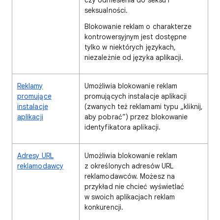
czy odniesienia do seksu i
seksualności.
Blokowanie reklam o charakterze
kontrowersyjnym jest dostępne
tylko w niektórych językach,
niezależnie od języka aplikacji.
Reklamy
Umożliwia blokowanie reklam
promujące
promujących instalacje aplikacji
instalacje
(zwanych też reklamami typu „kliknij,
aplikacji
aby pobrać”) przez blokowanie
identyfikatora aplikacji.
Adresy URL
Umożliwia blokowanie reklam
reklamodawcy
z określonych adresów URL
reklamodawców. Możesz na
przykład nie chcieć wyświetlać
w swoich aplikacjach reklam
konkurencji.