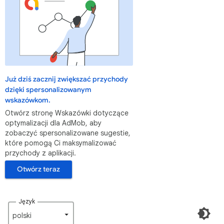
Już dziś zacznij zwiększać przychody
dzięki spersonalizowanym
wskazówkom.
Otwórz stronę Wskazówki dotyczące
optymalizacji dla AdMob, aby
zobaczyć spersonalizowane sugestie,
które pomogą Ci maksymalizować
przychody z aplikacji.
Otwórz teraz
Język
polski‎