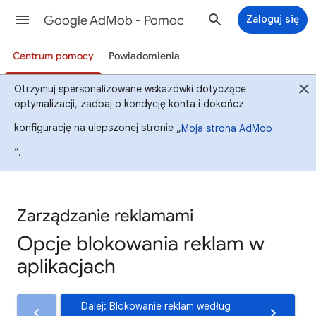
Google AdMob - Pomoc
Zaloguj się
Centrum pomocy
Powiadomienia
Otrzymuj spersonalizowane wskazówki dotyczące
optymalizacji, zadbaj o kondycję konta i dokończ
konfigurację na ulepszonej stronie „
Moja strona AdMob
”.
Zarządzanie reklamami
Opcje blokowania reklam w
aplikacjach
Dalej: Blokowanie reklam według