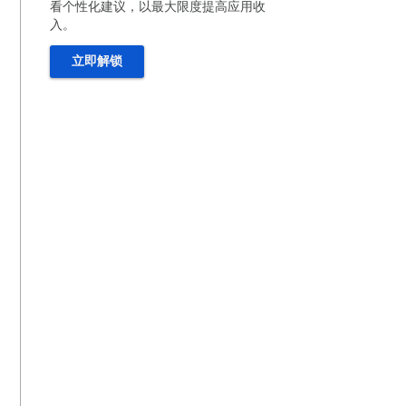
看个性化建议，以最大限度提高应用收
入。
立即解锁