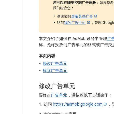
您可以在哪里控制广告体验
：如果您希
我们建议您：
参阅如何
屏蔽某些广告
访问
我的广告中心
，管理 Goo
本文介绍了如何在 AdMob 账号中管理
广
称、允许投放到广告单元的格式或广告类
本页内容
修改广告单元
移除广告单元
修改广告单元
要修改
广告单元
，请按照以下步骤操作：
访问
https://admob.google.com
，