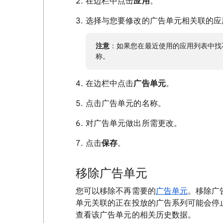
在边栏中点击
应用
。
选择与您要修改的广告单元相关联的应
注意
：如果您在最近使用的应用列表中找
称。
在边栏中点击
广告单元
。
点击广告单元的名称。
对广告单元做出所需更改。
点击
保存
。
移除广告单元
您可以移除不再需要的
广告单元
。移除广
单元关联的正在投放的广告系列可能会停
查看该广告单元的相关历史数据。