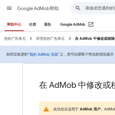
Google AdMob帮助
帮助中心
社群
通告
Google AdMob
您的广告单元
管理您的广告单元
在 AdMob 中修改或移
在经过改进的“
”上，您可以获取个性化的优化提示
我的 AdMob 页面
在 AdMob 中修改
此信息仅适用于
AdMob 用户
。AdM