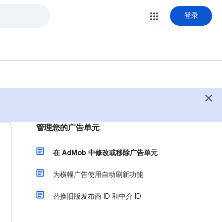
登录
管理您的广告单元
在 AdMob 中修改或移除广告单元
为横幅广告使用自动刷新功能
替换旧版发布商 ID 和中介 ID