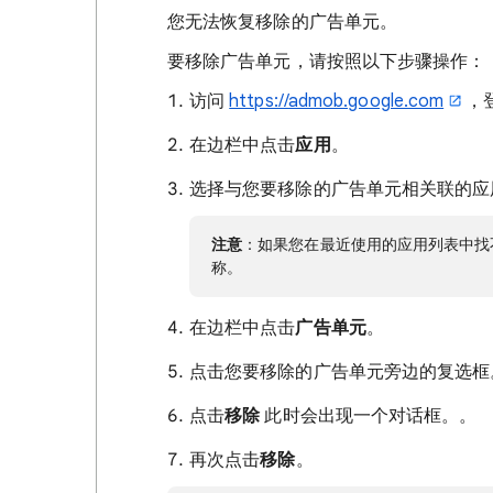
您无法恢复移除的广告单元。
要移除广告单元，请按照以下步骤操作：
访问
https://admob.google.com
，
在边栏中点击
应用
。
选择与您要移除的广告单元相关联的应
注意
：如果您在最近使用的应用列表中找
称。
在边栏中点击
广告单元
。
点击您要移除的广告单元旁边的复选框
点击
移除
此时会出现一个对话框。。
再次点击
移除
。