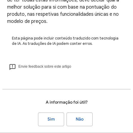
de ter todas estas informações, deve decidir qual a
melhor solução para si com base na pontuação do
produto, nas respetivas funcionalidades únicas e no
modelo de preços.
Esta página pode incluir conteúdo traduzido com tecnologia
de IA. As traduções de IA podem conter erros.
Envie feedback sobre este artigo
A informação foi útil?
Sim
Não