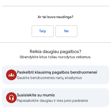
Ar tai buvo naudinga?
Taip
Ne
Reikia daugiau pagalbos?
Išbandykite kitus toliau nurodytus veiksmus.
Paskelbti klausimą pagalbos bendruomenei
Gaukite bendruomenės narių atsakymus
Susisiekite su mumis
Papasakokite daugiau ir mes jums padėsime