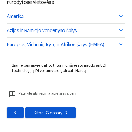
nurodytose vietovėse.
Amerika
Azijos ir Ramiojo vandenyno šalys
Europos, Vidurinių Rytų ir Afrikos šalys (EMEA)
Šiame puslapyje gali būti turinio, išversto naudojant DI
technologiją. DI vertimuose gali būti klaidų.
Pateikite atsiliepimą apie šį straipsnį
Kitas: Glossary