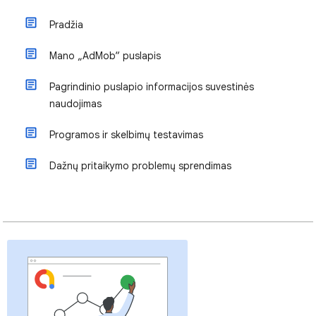
Pradžia
Mano „AdMob“ puslapis
Pagrindinio puslapio informacijos suvestinės
naudojimas
Programos ir skelbimų testavimas
Dažnų pritaikymo problemų sprendimas