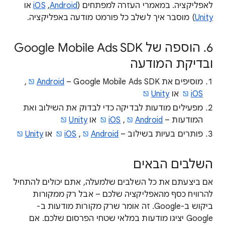
לאפליקציה. במאמרי העזרה למפתחים (
Android
,‏
iOS
‏ או
Unity
) מוסבר איך לשלב כל פורמט מודעה באפליקציה.
6. הוספה של Google Mobile Ads SDK
ובדיקת המודעה
מוסיפים את Google Mobile Ads SDK‏ –
Android
,‏
iOS
‏ או
Unity
מפעילים מודעות לבדיקה כדי לבדוק את השילוב ואת
המודעות –
Android
,‏
iOS
או
Unity
פותרים בעיות בשילוב –
Android
, ‏
iOS
או
Unity
השלבים הבאים
אם ביצעתם את כל השלבים שלמעלה, אתם יכולים להתחיל
להרוויח כסף מהאפליקציה שלכם – אבל רק ממקורות
ביקוש ב-Google. זה אומר שרק מקורות מודעות ב-
Google יציגו מודעות במלאי שטחי הפרסום שלכם. אם