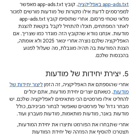
app-ads.txt באפליקציה
. קובץ app-ads.txt מאפשר
למפרסמים לדעת אילו מקורות של מודעות מורשים למכור
מלאי שטחי פרסום. אחרי שתוסיפו קובץ app-ads.txt
לאתר המפתחים, תוכלו להתחיל לקבל בקשות להצגת
מודעות. אנחנו נוודא שהקובץ הזה מוגדר כמו שצריך. אם
האפליקציה שלכם נוצרה אחרי ינואר 2025 ולא אומתה,
הצגת המודעות בה תהיה מוגבלת, מה שעלול לפגוע
בהכנסות שלכם.
5. יצירת יחידות של מודעות
אחרי שהוספתם את האפליקציה, זה הזמן
ליצור יחידות של
מודעות
. כשאתם יוצרים יחידת מודעות, אתם יכולים
להחליט אילו פורמטים הכי מתאימים לאפליקציה שלכם. יש
מבחר גדול של פורמטים שאפשר לבחור מביניהם, כולל
מודעות באנר, מודעות מותאמות, מודעות מעברון ועוד.
אחרי שתבחרו את הפורמט ותיצרו את יחידת המודעות,
תצטרכו להוסיף את המזהה של יחידת המודעות