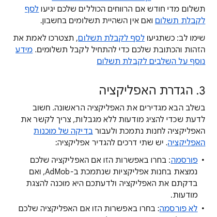
תשלום מדי חודש אם הרווחים הכוללים שלכם יגיעו
לסף
לקבלת תשלום
ואם אין השהיית תשלומים בחשבון.
שימו לב: כשתגיעו
לסף לקבלת תשלום
, תצטרכו לאמת את
הזהות והכתובת שלכם כדי להתחיל לקבל תשלומים.
מידע
נוסף על השלבים לקבלת תשלום
3. הגדרת האפליקציה
בשלב הבא מגדירים את האפליקציה הראשונה. חשוב
לדעת שכדי להציג מודעות ללא מגבלות, צריך לקשר את
האפליקציה לחנות נתמכת ולעבור
בדיקה של מוכנות
האפליקציה
. יש שתי דרכים להגדיר אפליקציה:
פורסמה
: בחרו באפשרות הזו אם האפליקציה שלכם
נמצאת בחנות אפליקציות שנתמכת ב-AdMob, ואם
בדקתם את האפליקציה ולדעתכם היא מוכנה להצגת
מודעות.
לא פורסמה
: בחרו באפשרות הזו אם האפליקציה שלכם