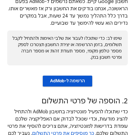
חשבון Google קיים. כשאתם נרשמים ל-AdMob בפעם
הראשונה, אנחנו בודקים את החשבון ורק אז מאשרים אותו.
בדרך כלל התהליך נמשך עד 24 שעות, אבל במקרים
נדירים הוא עשוי להימשך עד שבועיים.
שימו לב: כדי שתוכלו לעבור את שלבי האימות ולהתחיל לקבל
תשלומים, בזמן ההרשמה או יצירת החשבון תצטרכו לספק
מספר טלפון מקומי, מספר תעודת זהות או מספר חברה
ופרטי חשבון בנק.
הרשמה ל-AdMob
2. הוספה של פרטי התשלום
כדי שתוכלו להפעיל מונטיזציה בחשבון AdMob ולהתחיל
להציג מודעות, וכדי שנוכל לבדוק אם האפליקציה שלכם
עומדת בדרישות למונטיזציה, אתם צריכים להוסיף את פרטי
התשלום שלכם.
כך מוסיפים את פרטי התשלום
. נעביר לכם