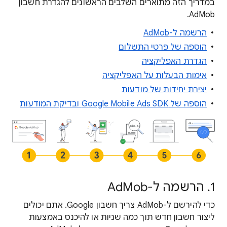
במדריך הזה מתוארים השלבים הראשונים להגדרת חשבון
AdMob.
הרשמה ל-AdMob
הוספה של פרטי התשלום
הגדרת האפליקציה
אימות הבעלות על האפליקציה
יצירת יחידות של מודעות
הוספה של Google Mobile Ads SDK ובדיקת המודעות
1. הרשמה ל-AdMob
כדי להירשם ל-AdMob צריך חשבון Google. אתם יכולים
ליצור חשבון חדש תוך כמה שניות או להיכנס באמצעות