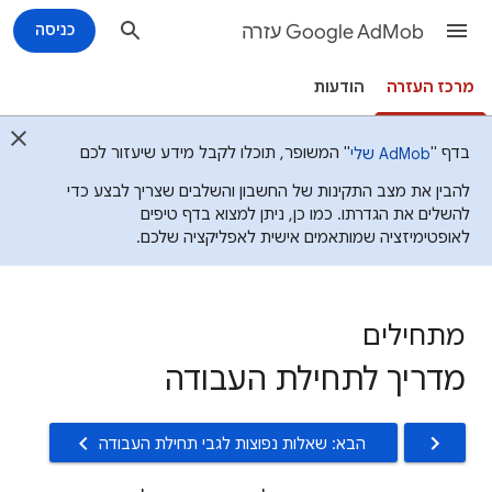
Google AdMob עזרה
כניסה
מרכז העזרה
הודעות
בדף "
" המשופר, תוכלו לקבל מידע שיעזור לכם
AdMob שלי
להבין את מצב התקינות של החשבון והשלבים שצריך לבצע כדי
להשלים את הגדרתו. כמו כן, ניתן למצוא בדף טיפים
לאופטימיזציה שמותאמים אישית לאפליקציה שלכם.
מתחילים
מדריך לתחילת העבודה
הבא: שאלות נפוצות לגבי תחילת העבודה