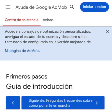
Ayuda de Google AdMob
Iniciar sesión
Centro de asistencia
Avisos
Accede a consejos de optimización personalizados,
averigua el estado de tu cuenta y descubre si has
terminado de configurarla en la versión mejorada de
.
Mi página de AdMob
Primeros pasos
Guía de introducción
Siguiente: Preguntas frecuentes sobre
cómo ponerte en marcha