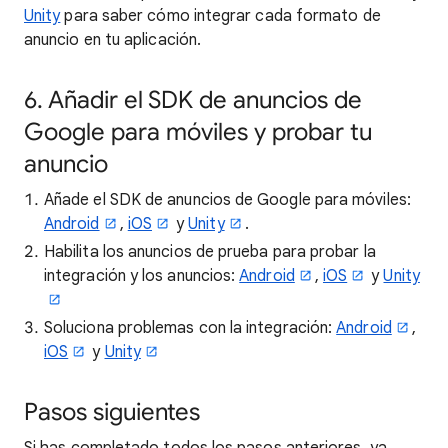
Unity
para saber cómo integrar cada formato de
anuncio en tu aplicación.
6. Añadir el SDK de anuncios de
Google para móviles y probar tu
anuncio
Añade el SDK de anuncios de Google para móviles:
Android
,
iOS
y
Unity
.
Habilita los anuncios de prueba para probar la
integración y los anuncios:
Android
,
iOS
y
Unity
Soluciona problemas con la integración:
Android
,
iOS
y
Unity
Pasos siguientes