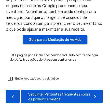
de procura Google. Isto significa que apenas as
origens de anúncios Google preenchem o seu
inventário. No entanto, também pode configurar a
mediação para que as origens de anúncios de
terceiros concorram para preencher o seu inventário,
o que pode ajudar a maximizar a sua receita.
Guia para a Mediação do AdMob
Esta página pode incluir conteúdo traduzido com tecnologia
de IA. As traduções de IA podem conter erros.
Envie feedback sobre este artigo
Seguinte: Perguntas frequentes sobre
os primeiros passos