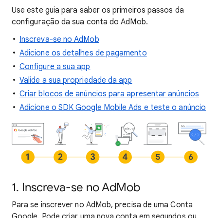
Use este guia para saber os primeiros passos da
configuração da sua conta do AdMob.
Inscreva-se no AdMob
Adicione os detalhes de pagamento
Configure a sua app
Valide a sua propriedade da app
Criar blocos de anúncios para apresentar anúncios
Adicione o SDK Google Mobile Ads e teste o anúncio
1. Inscreva-se no AdMob
Para se inscrever no AdMob, precisa de uma Conta
Google. Pode criar uma nova conta em segundos ou