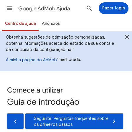
Google AdMob Ajuda
Fazer login
Centro de ajuda
Anúncios
Obtenha sugestões de otimização personalizadas,
obtenha informações acerca do estado da sua conta e
da conclusão da configuração na "
" melhorada.
A minha página do AdMob
Comece a utilizar
Guia de introdução
Seguinte: Perguntas frequentes sobre
os primeiros passos