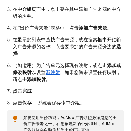
在
中介组
页面中，点击要在其中添加广告来源的中介
组的名称。
在“出价广告来源”表格中，点击
添加广告来源
。
在显示的列表中查找广告来源，或在搜索框中开始输
入广告来源的名称。点击要添加的广告来源旁边的
选
择
。
（如适用）为广告单元选择现有映射，或点击
添加或
修改映射
以设置
新映射
。如果您尚未设置任何映射，
请点击
添加映射
。
点击
完成
。
点击
保存
。 系统会保存该中介组。
如要使用出价功能，AdMob 广告联盟必须是您的出
价广告来源之一。在您创建新的中介组时，AdMob
广告联盟会自动添加为出价广告来源。