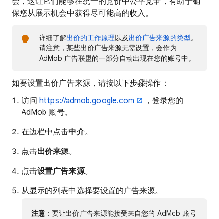
会，这让它们能够在统一的竞价中公平竞争，有助于确
保您从展示机会中获得尽可能高的收入。
详细了解
出价的工作原理
以及
出价广告来源的类型
。
请注意，某些出价广告来源无需设置，会作为
AdMob 广告联盟的一部分自动出现在您的账号中。
如要设置出价广告来源，请按以下步骤操作：
访问
https://admob.google.com
，登录您的
AdMob 账号。
在边栏中点击
中介
。
点击
出价来源
。
点击
设置广告来源
。
从显示的列表中选择要设置的广告来源。
注意
：要让出价广告来源能接受来自您的 AdMob 账号