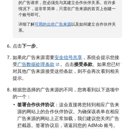
的广告请求，您必须先与其建立合作伙伴关系。在许多
情况下，这非常简单，只需在广告来源的首页上创建一
个账号即可。
详细了解
可用的出价广告来源
以及如何建立合作伙伴关
系。
点击
下一步
。
如果此广告来源需要
安全信号共享
，系统会提示您接
受
广告数据处理条款
。点击
接受条款
。如果您已针
对其他广告来源接受这些条款，则不会再次看到相关
提示。
根据您选择的广告来源的不同，您将看到以下选项中
的一个：
签署合作伙伴协议
：这会直接将您转到相应广告来
源的网站上的合作伙伴协议。为确保该表单在相应
广告来源的网站上正常加载，我们建议您关闭广告
拦截器。签署协议后，请返回您的 AdMob 账号。