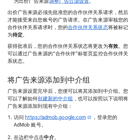
为出价广告来源
调整广告过滤设置
。
出价广告来源必须先批准您的合作伙伴关系请求，然后
才能接受来自您账号的广告请求。在广告来源审核您的
合作伙伴关系请求时，您的
合作伙伴关系状态
将被标记
为
待定
。
获得批准后，您的合作伙伴关系状态将更改为
有效
。您
可以通过广告来源的“合作伙伴”标签页监控合作伙伴关
系状态。
将广告来源添加到中介组
广告来源设置完毕后，您便可以将其添加到中介组。您
可以了解如何
创建新的中介组
，也可以按照以下说明将
广告来源添加到现有中介组：
访问
https://admob.google.com
，登录您的
AdMob 账号。
在边栏中点击
中介
。