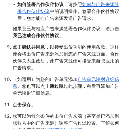
如何签署合作伙伴协议
：请按照
如何与广告来源签
署合作伙伴协议
中的说明操作。签署合作伙伴协议
后，您才能向广告来源发送广告请求。
如果您已与相应广告来源签署合作伙伴协议，请点击
我已达成合作伙伴协议
。
点击
确认并同意
，以接受出价功能的使用条款。这样
便会将出价广告来源添加到您的广告来源页面。合作
伙伴关系生效后，此广告来源便可接受来自您应用的
广告请求。
（如适用）为您的广告单元添加
广告单元映射详细信
息
。您也可以点击
跳过
跳过此步骤，稍后再添加广告
单元映射详细信息。
点击
保存
。
您可以为符合条件的出价广告来源（甚至是已添加到
您账号中的广告来源）调整广告过滤设置。了解如何