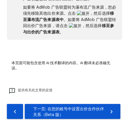
如要将 AdMob 广告联盟转为瀑布流广告来源，您必
须先移除其他出价来源。点击
，然后选择
移
至瀑布流广告来源表中
。如要将 AdMob 广告联盟转
回出价广告来源，请点击
，然后选择
移至参
与出价的广告来源表
。
本页面可能包含使用 AI 技术翻译的内容。AI 翻译未必准确无
误。
提供有关此文章的反馈
下一页: 在您的账号中设置出价合作伙伴
关系（Beta 版）