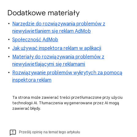
Dodatkowe materiały
Narzędzie do rozwiązywania problemów z
niewyświetlaniem się reklam AdMob
Społeczność AdMob
Jak używać inspektora reklam w aplikacji
Materiały do rozwiązywania problemów z
niewyświetlającymi się reklamami
Rozwiązywanie problemów wykrytych za pomocą
inspektora reklam
Ta strona może zawierać treści przetłumaczone przy użyciu
technologii AI. Tłumaczenia wygenerowane przez AI mogą
zawierać błędy.
Prześlij opinię na temat tego artykułu