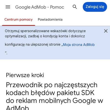
Google AdMob - Pomoc
Zaloguj się
Centrum pomocy
Powiadomienia
Otrzymuj spersonalizowane wskazówki dotyczące
optymalizacji, zadbaj o kondycję konta i dokończ
konfigurację na ulepszonej stronie „
Moja strona AdMob
”.
Pierwsze kroki
Przewodnik po najczęstszych
kodach błędów pakietu SDK
do reklam mobilnych Google w
AdMob