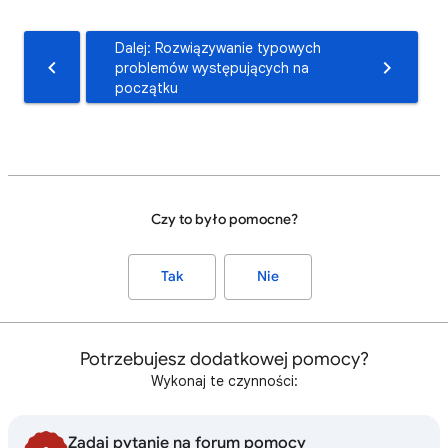
Dalej: Rozwiązywanie typowych
problemów występujących na
początku
Czy to było pomocne?
Tak
Nie
Potrzebujesz dodatkowej pomocy?
Wykonaj te czynności:
Zadaj pytanie na forum pomocy