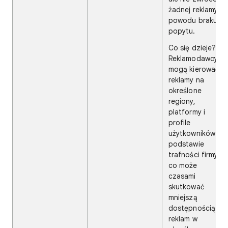
żadnej reklamy z
powodu braku
popytu.
Co się dzieje?
Reklamodawcy
mogą kierować
reklamy na
określone
regiony,
platformy i
profile
użytkowników na
podstawie
trafności firmy,
co może
czasami
skutkować
mniejszą
dostępnością
reklam w