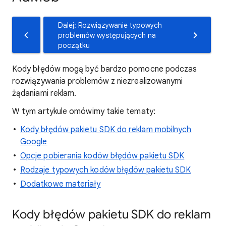
Dalej: Rozwiązywanie typowych
problemów występujących na
początku
Kody błędów mogą być bardzo pomocne podczas
rozwiązywania problemów z niezrealizowanymi
żądaniami reklam.
W tym artykule omówimy takie tematy:
Kody błędów pakietu SDK do reklam mobilnych
Google
Opcje pobierania kodów błędów pakietu SDK
Rodzaje typowych kodów błędów pakietu SDK
Dodatkowe materiały
Kody błędów pakietu SDK do reklam