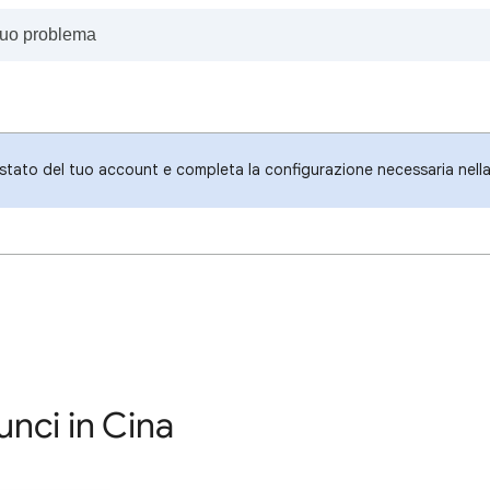
o stato del tuo account e completa la configurazione necessaria nella 
unci in Cina