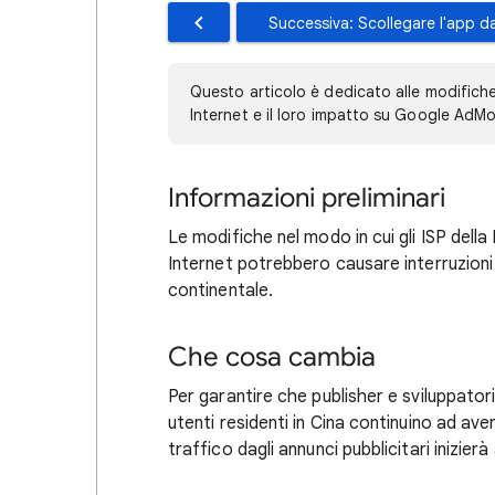
Successiva: Scollegare l'app da
Questo articolo è dedicato alle modifiche
Internet e il loro impatto su Google AdM
Informazioni preliminari
Le modifiche nel modo in cui gli ISP dell
Internet potrebbero causare interruzioni
continentale.
Che cosa cambia
Per garantire che publisher e sviluppator
utenti residenti in Cina continuino ad aver
traffico dagli annunci pubblicitari inizierà