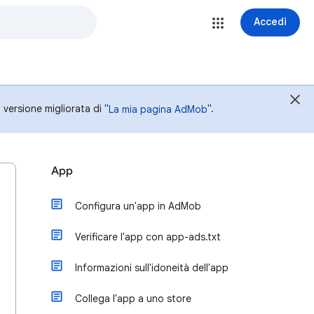
Accedi
versione migliorata di "
".
La mia pagina AdMob
App
Configura un'app in AdMob
Verificare l'app con app-ads.txt
Informazioni sull'idoneità dell'app
Collega l'app a uno store