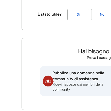
È stato utile?
Sì
No
Hai bisogno 
Prova i passagg
Pubblica una domanda nella
community di assistenza
Ricevi risposte dai membri della
community