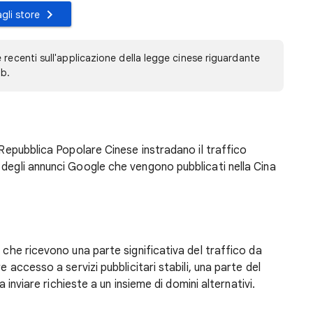
gli store
 recenti sull'applicazione della legge cinese riguardante
ob.
a Repubblica Popolare Cinese instradano il traffico
 degli annunci Google che vengono pubblicati nella Cina
i che ricevono una parte significativa del traffico da
e accesso a servizi pubblicitari stabili, una parte del
 a inviare richieste a un insieme di domini alternativi.