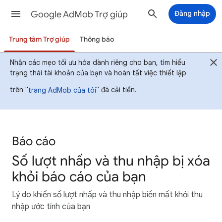
Google AdMob Trợ giúp
Đăng nhập
Trung tâm Trợ giúp
Thông báo
Nhận các mẹo tối ưu hóa dành riêng cho bạn, tìm hiểu
trạng thái tài khoản của bạn và hoàn tất việc thiết lập
trên "
" đã cải tiến.
trang AdMob của tôi
Báo cáo
Số lượt nhấp và thu nhập bị xóa
khỏi báo cáo của bạn
Lý do khiến số lượt nhấp và thu nhập biến mất khỏi thu
nhập ước tính của bạn