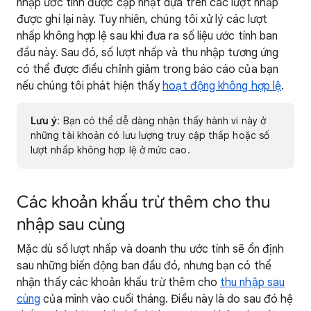
nhập ước tính được cập nhật dựa trên các lượt nhấp
được ghi lại này. Tuy nhiên, chúng tôi xử lý các lượt
nhấp không hợp lệ sau khi đưa ra số liệu ước tính ban
đầu này. Sau đó, số lượt nhấp và thu nhập tương ứng
có thể được điều chỉnh giảm trong báo cáo của bạn
nếu chúng tôi phát hiện thấy
hoạt động không hợp lệ
.
Lưu ý
: Bạn có thể dễ dàng nhận thấy hành vi này ở
những tài khoản có lưu lượng truy cập thấp hoặc số
lượt nhấp không hợp lệ ở mức cao.
Các khoản khấu trừ thêm cho thu
nhập sau cùng
Mặc dù số lượt nhấp và doanh thu ước tính sẽ ổn định
sau những biến động ban đầu đó, nhưng bạn có thể
nhận thấy các khoản khấu trừ thêm cho
thu nhập sau
cùng
của mình vào cuối tháng. Điều này là do sau đó hệ