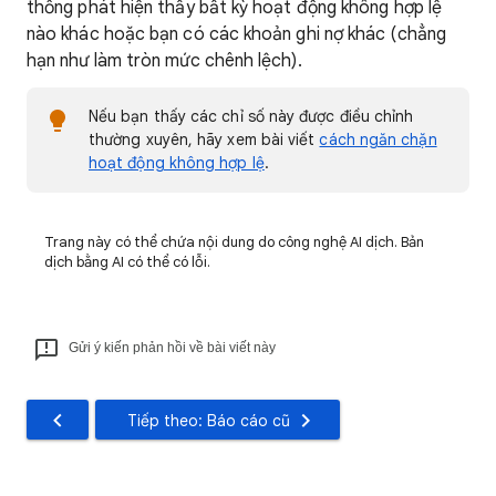
thống phát hiện thấy bất kỳ hoạt động không hợp lệ
nào khác hoặc bạn có các khoản ghi nợ khác (chẳng
hạn như làm tròn mức chênh lệch).
Nếu bạn thấy các chỉ số này được điều chỉnh
thường xuyên, hãy xem bài viết
cách ngăn chặn
hoạt động không hợp lệ
.
Trang này có thể chứa nội dung do công nghệ AI dịch. Bản
dịch bằng AI có thể có lỗi.
Gửi ý kiến phản hồi về bài viết này
Tiếp theo: Báo cáo cũ