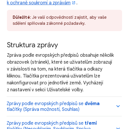
k ochraně soukromí a zprávám
.
Důležité
: Je vaší odpovědností zajistit, aby vaše
sdělení splňovala zákonné požadavky.
Struktura zprávy
Zpráva podle evropských předpisů obsahuje několik
obrazovek (stránek), které se uživatelům zobrazují
v závislosti na tom, na která tlačítka a odkazy
kliknou. Tlačítka prezentovaná uživatelům lze
nakonfigurovat pro jednotlivé země. Vycházejí
z nastavení v sekci Uživatelské volby.
Zprávy podle evropských předpisů se
dvěma
tlačítky (Správa možností, Souhlas)
Zprávy podle evropských předpisů se
třemi