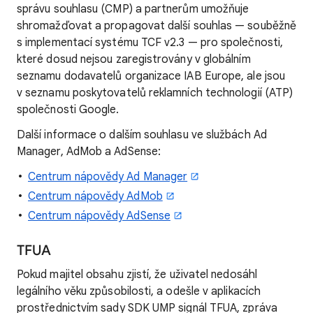
správu souhlasu (CMP) a partnerům umožňuje
shromažďovat a propagovat další souhlas — souběžně
s implementací systému TCF v2.3 — pro společnosti,
které dosud nejsou zaregistrovány v globálním
seznamu dodavatelů organizace IAB Europe, ale jsou
v seznamu poskytovatelů reklamních technologií (ATP)
společnosti Google.
Další informace o dalším souhlasu ve službách Ad
Manager, AdMob a AdSense:
Centrum nápovědy Ad Manager
Centrum nápovědy AdMob
Centrum nápovědy AdSense
TFUA
Pokud majitel obsahu zjistí, že uživatel nedosáhl
legálního věku způsobilosti, a odešle v aplikacích
prostřednictvím sady SDK UMP signál TFUA, zpráva