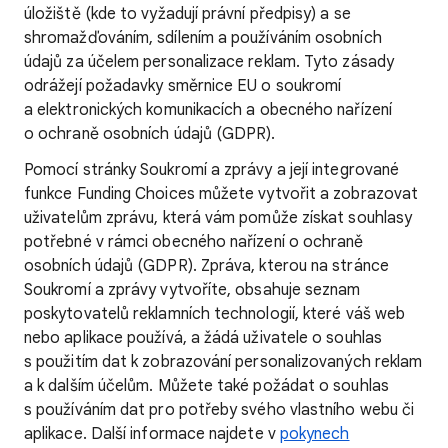
úložiště (kde to vyžadují právní předpisy) a se
shromažďováním, sdílením a používáním osobních
údajů za účelem personalizace reklam. Tyto zásady
odrážejí požadavky směrnice EU o soukromí
a elektronických komunikacích a obecného nařízení
o ochraně osobních údajů (GDPR).
Pomocí stránky Soukromí a zprávy a její integrované
funkce Funding Choices můžete vytvořit a zobrazovat
uživatelům zprávu, která vám pomůže získat souhlasy
potřebné v rámci obecného nařízení o ochraně
osobních údajů (GDPR). Zpráva, kterou na stránce
Soukromí a zprávy vytvoříte, obsahuje seznam
poskytovatelů reklamních technologií, které váš web
nebo aplikace používá, a žádá uživatele o souhlas
s použitím dat k zobrazování personalizovaných reklam
a k dalším účelům. Můžete také požádat o souhlas
s používáním dat pro potřeby svého vlastního webu či
aplikace. Další informace najdete v
pokynech