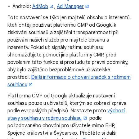
Android:
AdMob
,
Ad Manager
Toto nastavení se týká jen majitelů obsahu a inzerentů,
kteří chtějí používat platformu CMP od Googlu k
získávání souhlasů a zajištění transparentnosti při
používání našich služeb pro majitele obsahu a
inzerenty. Pokud už signály režimu souhlasu
shromažďujete pomocí jiné platformy CMP, před
povolením této funkce si prostudujte právní podmínky,
aby bylo zajištěno bezproblémové uživatelské
prostředí.
Další informace o chování značek s režimem
souhlasu
Platforma CMP od Googlu aktualizuje nastavení
souhlasu pouze u uživatelů, kterým se zobrazí zpráva
podle evropských předpisů. Nastavte proto
výchozí
stavy souhlasu v režimu souhlasu
podle
požadovaného chování pro uživatele mimo EHP,
Spojené království a Švýcarsko. Přečtěte si další