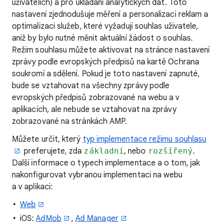
uživatelích) a pro ukládání analytických dat. Toto
nastavení zjednodušuje měření a personalizaci reklam a
optimalizaci služeb, které vyžadují souhlas uživatele,
aniž by bylo nutné měnit aktuální žádost o souhlas.
Režim souhlasu můžete aktivovat na stránce nastavení
zprávy podle evropských předpisů na kartě Ochrana
soukromí a sdělení. Pokud je toto nastavení zapnuté,
bude se vztahovat na všechny zprávy podle
evropských předpisů zobrazované na webu a v
aplikacích, ale nebude se vztahovat na zprávy
zobrazované na stránkách AMP.
Můžete určit, který
typ implementace režimu souhlasu
preferujete, zda
základní
, nebo
rozšířený
.
Další informace o typech implementace a o tom, jak
nakonfigurovat vybranou implementaci na webu
a v aplikaci:
Web
iOS:
AdMob
,
Ad Manager