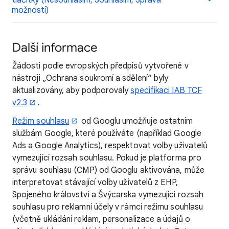
tlačítky (Nesouhlasím, Souhlasím, Správa
možností)
Další informace
Žádosti podle evropských předpisů vytvořené v
nástroji „Ochrana soukromí a sdělení“ byly
aktualizovány, aby podporovaly
specifikaci IAB TCF
v2.3
.
Režim souhlasu
od Googlu umožňuje ostatním
službám Google, které používáte (například Google
Ads a Google Analytics), respektovat volby uživatelů
vymezující rozsah souhlasu. Pokud je platforma pro
správu souhlasu (CMP) od Googlu aktivována, může
interpretovat stávající volby uživatelů z EHP,
Spojeného království a Švýcarska vymezující rozsah
souhlasu pro reklamní účely v rámci režimu souhlasu
(včetně ukládání reklam, personalizace a údajů o