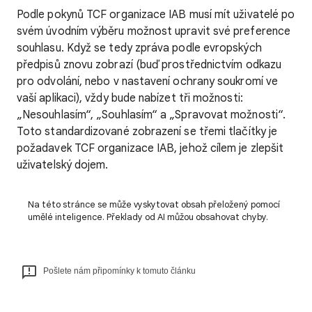
Podle pokynů TCF organizace IAB musí mít uživatelé po
svém úvodním výběru možnost upravit své preference
souhlasu. Když se tedy zpráva podle evropských
předpisů znovu zobrazí (buď prostřednictvím odkazu
pro odvolání, nebo v nastavení ochrany soukromí ve
vaší aplikaci), vždy bude nabízet tři možnosti:
„Nesouhlasím“, „Souhlasím“ a „Spravovat možnosti“.
Toto standardizované zobrazení se třemi tlačítky je
požadavek TCF organizace IAB, jehož cílem je zlepšit
uživatelský dojem.
Na této stránce se může vyskytovat obsah přeložený pomocí
umělé inteligence. Překlady od AI můžou obsahovat chyby.
Pošlete nám připomínky k tomuto článku