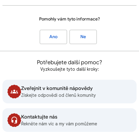
Pomohly vám tyto informace?
Ano
Ne
Potřebujete další pomoc?
Vyzkoušejte tyto další kroky:
Zveřejnit v komunitě nápovědy
Získejte odpovědi od členů komunity
Kontaktujte nás
Řekněte nám víc a my vám pomůžeme