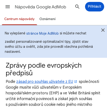
Nápověda Google AdMob
Přihlásit
Centrum nápovědy
Oznámení
Na vylepšené
si můžete nechat
stránce Moje AdMob
zasílat personalizované optimalizační tipy, zjistit stav
svého účtu a ověřit, zda jste provedli všechna potřebná
nastavení.
Zprávy podle evropských
předpisů
Podle
zásad pro souhlas uživatele z EU
společnosti
Google musíte vůči uživatelům v Evropském
hospodářském prostoru (EHP) a ve Velké Británii splnit
určité informační povinnosti a získat jejich souhlas
s používáním souborů cookie nebo jiného místního