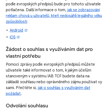
podle evropských předpisů bude pro tohoto uživatele
potlačena. Další informace o tom,
jak se zobrazování
reklam chová u uživatelů, kteří nedosáhli legálního věku
způsobilosti
Android
iOS
Žádost o souhlas s využíváním dat pro
vlastní potřebu
Pomocí zprávy podle evropských předpisů můžete
uživatele také informovat o tom, k jakým účelům
stanoveným v systému IAB TCF budete data na
základě souhlasu nebo oprávněného zájmu používat vy
sami. Přečtěte si,
jak o souhlas s využíváním dat
požádat
.
Odvolání souhlasu