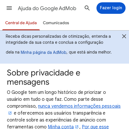
Ajuda do Google AdMob
Fazer login
Central de Ajuda
Comunicados
Receba dicas personalizadas de otimização, entenda a
integridade da sua conta e conclua a configuração
dela na
, que está ainda melhor.
Minha página da AdMob
Sobre privacidade e
mensagens
O Google tem um longo histórico de priorizar o
usuário em tudo o que faz. Como parte desse
compromisso,
nunca vendemos informações pessoais
e oferecemos aos usuários transparência e
controle sobre as experiências de anúncio com
ferramentas como
Minha conta
,
Por que esse