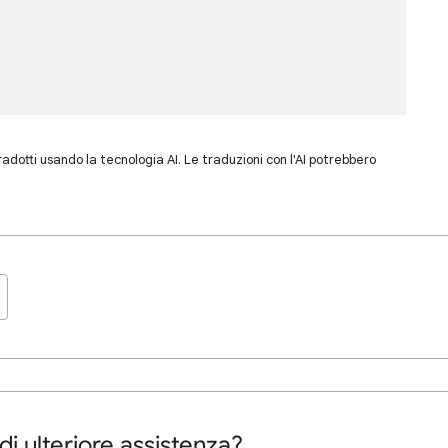
dotti usando la tecnologia AI. Le traduzioni con l'AI potrebbero
di ulteriore assistenza?