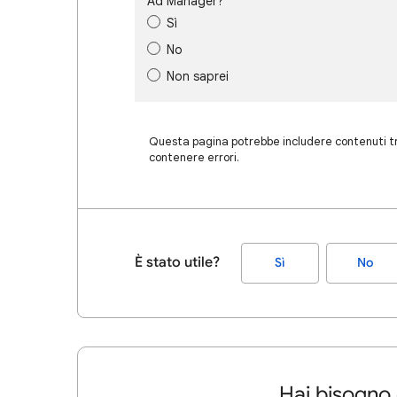
Ad Manager?
Sì
No
Non saprei
Questa pagina potrebbe includere contenuti tra
contenere errori.
È stato utile?
Sì
No
Hai bisogno 