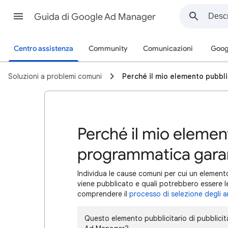
Guida di Google Ad Manager
Centro assistenza
Community
Comunicazioni
Goog
Soluzioni a problemi comuni
Perché il mio elemento pubbli
Perché il mio element
programmatica garan
Individua le cause comuni per cui un element
viene pubblicato e quali potrebbero essere le s
comprendere il
processo di selezione degli 
Questo elemento pubblicitario di pubblici