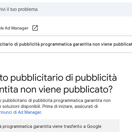
le Ad Manager
citario di pubblicità programmatica garantita non viene pubblica
o pubblicitario di pubblicità
tita non viene pubblicato?
o pubblicitario di pubblicità programmatica garantita non
oluzioni disponibili. Prima di iniziare, assicurati di
annunci di Ad Manager
.
tà programmatica garantita viene trasferito a Google