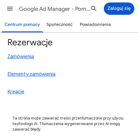
Google Ad Manager - Pomoc
Zaloguj się
Centrum pomocy
Społeczność
Powiadomienia
Rezerwacje
Zamówienia
Elementy zamówienia
Kreacje
Ta strona może zawierać treści przetłumaczone przy użyciu
technologii AI. Tłumaczenia wygenerowane przez AI mogą
zawierać błędy.