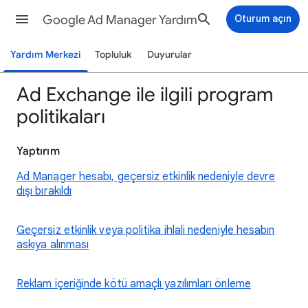
Google Ad Manager Yardım
Oturum açın
Yardım Merkezi
Topluluk
Duyurular
Ad Exchange ile ilgili program
politikaları
Yaptırım
Ad Manager hesabı, geçersiz etkinlik nedeniyle devre
dışı bırakıldı
Geçersiz etkinlik veya politika ihlali nedeniyle hesabın
askıya alınması
Reklam içeriğinde kötü amaçlı yazılımları önleme