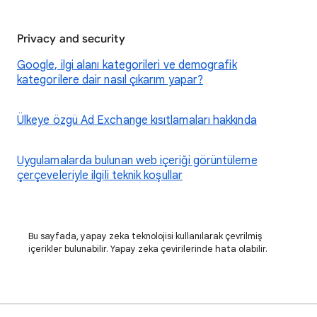
Privacy and security
Google, ilgi alanı kategorileri ve demografik
kategorilere dair nasıl çıkarım yapar?
Ülkeye özgü Ad Exchange kısıtlamaları hakkında
Uygulamalarda bulunan web içeriği görüntüleme
çerçeveleriyle ilgili teknik koşullar
Bu sayfada, yapay zeka teknolojisi kullanılarak çevrilmiş
içerikler bulunabilir. Yapay zeka çevirilerinde hata olabilir.