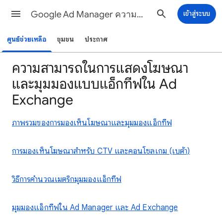
Google Ad Manager ความช่วยเหลือ
เข้าสู่ระบบ
ศูนย์ช่วยเหลือ
ชุมชน
ประกาศ
ความสามารถในการแสดงโฆษณา
และมุมมองแบบแอ็กทีฟใน Ad
Exchange
ภาพรวมของการมองเห็นโฆษณาและมุมมองแอ็กทีฟ
การมองเห็นโฆษณาสำหรับ CTV และคอนโซลเกม (เบต้า)
วิธีการคำนวณเมตริกมุมมองแอ็กทีฟ
มุมมองแอ็กทีฟใน Ad Manager และ Ad Exchange