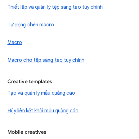
Thiết lập và quản lý tệp sáng tạo tùy chỉnh
Tự động chèn macro
Macro
Macro cho tệp sáng tạo tùy chỉnh
Creative templates
Tạo và quản lý mẫu quảng cáo
Hủy liên kết khỏi mẫu quảng cáo
Mobile creatives