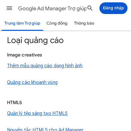
Google Ad Manager Trợ giúp
Đăng nhập
Trung tâm Trợ giúp
Cộng đồng
Thông báo
Loại quảng cáo
Image creatives
Thêm mẫu quảng cáo dạng hình ảnh
Quảng cáo khoanh vùng
HTML5
Quản lý tệp sáng tạo HTML5
Nguyên tắc HTML5 cho Ad Manager