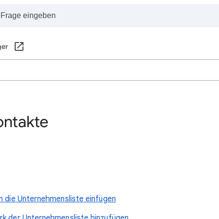
ger
ontakte
n die Unternehmensliste einfügen
rk der Unternehmensliste hinzufügen