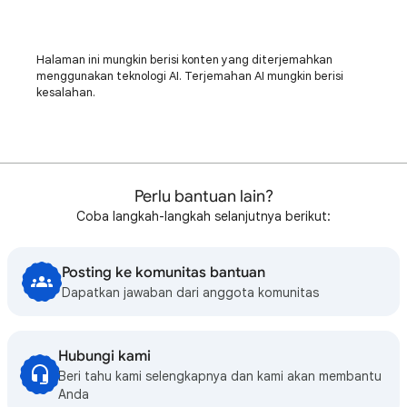
Halaman ini mungkin berisi konten yang diterjemahkan
menggunakan teknologi AI. Terjemahan AI mungkin berisi
kesalahan.
Perlu bantuan lain?
Coba langkah-langkah selanjutnya berikut:
Posting ke komunitas bantuan
Dapatkan jawaban dari anggota komunitas
Hubungi kami
Beri tahu kami selengkapnya dan kami akan membantu
Anda