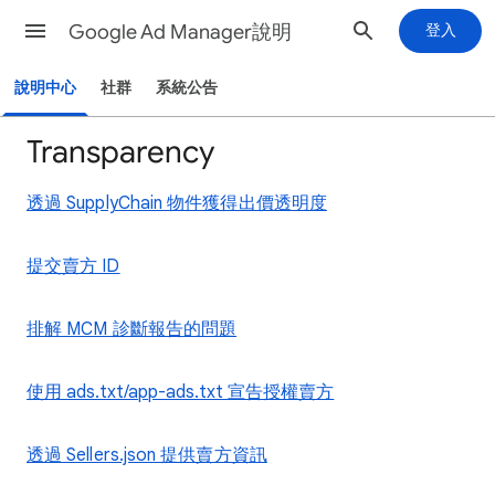
Google Ad Manager說明
登入
說明中心
社群
系統公告
Transparency
透過 SupplyChain 物件獲得出價透明度
提交賣方 ID
排解 MCM 診斷報告的問題
使用 ads.txt/app-ads.txt 宣告授權賣方
透過 Sellers.json 提供賣方資訊