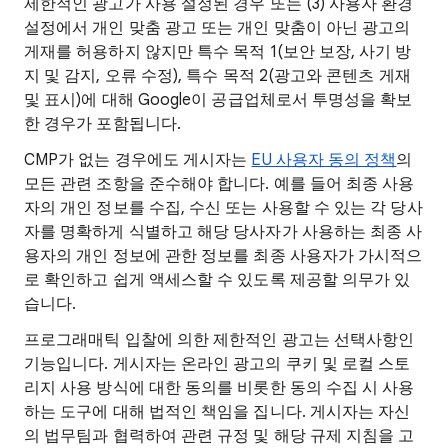
제한적인 광고가 사용 설정된 경우 또는 (3) 사용자 환경
설정에서 개인 맞춤 광고 또는 개인 맞춤이 아닌 광고의
게재를 허용하지 않지만 특수 목적 1(보안 보장, 사기 방
지 및 감지, 오류 수정), 특수 목적 2(광고와 콘텐츠 게재
및 표시)에 대해 Google이 공급업체로서 투명성을 확보
한 경우가 포함됩니다.
CMP가 없는 경우에도 게시자는
EU 사용자 동의 정책
의
모든 관련 조항을 준수해야 합니다. 예를 들어 최종 사용
자의 개인 정보를 수집, 수신 또는 사용할 수 있는 각 당사
자를 명확하게 식별하고 해당 당사자가 사용하는 최종 사
용자의 개인 정보에 관한 정보를 최종 사용자가 가시적으
로 확인하고 쉽게 액세스할 수 있도록 제공할 의무가 있
습니다.
프로그래매틱 입찰에 의한 제한적인 광고는 선택사항인
기능입니다. 게시자는 온라인 광고의 쿠키 및 로컬 스토
리지 사용 방식에 대한 동의를 비롯한 동의 수집 시 사용
하는 도구에 대해 법적인 책임을 집니다. 게시자는 자신
의 법무팀과 협력하여 관련 규정 및 해당 규제 지침을 고