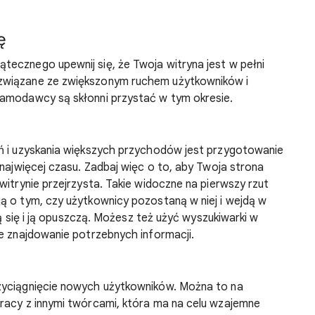
ę
ecznego upewnij się, że Twoja witryna jest w pełni
związane ze zwiększonym ruchem użytkowników i
lamodawcy są skłonni przystać w tym okresie.
eń i uzyskania większych przychodów jest przygotowanie
 najwięcej czasu. Zadbaj więc o to, aby Twoja strona
witrynie przejrzysta. Takie widoczne na pierwszy rzut
ą o tym, czy użytkownicy pozostaną w niej i wejdą w
wią się i ją opuszczą. Możesz też użyć wyszukiwarki w
ie znajdowanie potrzebnych informacji.
zyciągnięcie nowych użytkowników. Można to na
racy z innymi twórcami, która ma na celu wzajemne