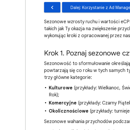
Dalej: Korzystanie z Ad Manag
Sezonowe wzrosty ruchu i wartości eC
takich jak Ty okazja na zwiększenie przy
wykonując kroki z opracowanej przez nas 
Krok 1. Poznaj sezonowe cz
Sezonowość to sformułowanie określając
powtarzają się co roku w tych samych 
trzy główne kategorie:
Kulturowe
(przykłady: Wielkanoc, Świ
Rok);
Komercyjne
(przykłady: Czarny Piąte
Okolicznościowe
(przykłady: turniej
Sezonowe wahania przychodów podczas