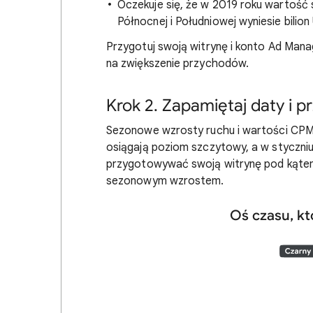
Oczekuje się, że w 2019 roku wartoś
Północnej i Południowej wyniesie bilio
Przygotuj swoją witrynę i konto Ad Mana
na zwiększenie przychodów.
Krok 2. Zapamiętaj daty i p
Sezonowe wzrosty ruchu i wartości CPM 
osiągają poziom szczytowy, a w styczniu
przygotowywać swoją witrynę pod kątem 
sezonowym wzrostem.
Oś czasu, kt