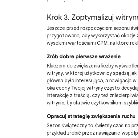
Krok 3. Zoptymalizuj witryn
Jeszcze przed rozpoczęciem sezonu świąt
przygotowana, aby wykorzystać okazje 
wysokimi wartościami CPM, na które rek
Zrób dobre pierwsze wrażenie
Kluczem do zwiększenia liczby wyświetl
witryny, w której użytkownicy spędzą jak
główna była interesująca, a nawigacja w 
oka cechy Twojej witryny często decyduj
interakcję z treścią, czy też zniecierpli
witrynie, by ułatwić użytkownikom szybk
Opracuj strategię zwiększenia ruchu
Sezon świąteczny to świetny czas na pr
przykład zrobić przez nawiązanie współp