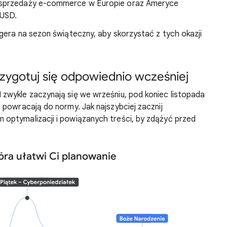
ć sprzedaży e-commerce w Europie oraz Ameryce
n USD.
gera na sezon świąteczny, aby skorzystać z tych okazji
rzygotuj się odpowiednio wcześniej
zwykle zaczynają się we wrześniu, pod koniec listopada
 powracają do normy. Jak najszybciej zacznij
optymalizacji i powiązanych treści, by zdążyć przed
óra ułatwi Ci planowanie