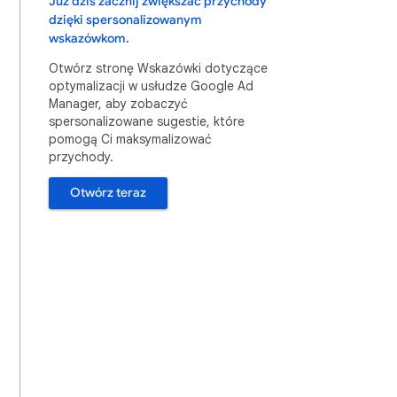
Już dziś zacznij zwiększać przychody
dzięki spersonalizowanym
wskazówkom.
Otwórz stronę Wskazówki dotyczące
optymalizacji w usłudze Google Ad
Manager, aby zobaczyć
spersonalizowane sugestie, które
pomogą Ci maksymalizować
przychody.
Otwórz teraz