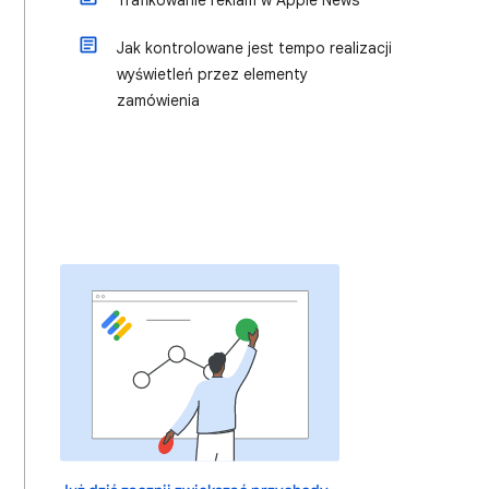
Trafikowanie reklam w Apple News
Jak kontrolowane jest tempo realizacji
wyświetleń przez elementy
zamówienia