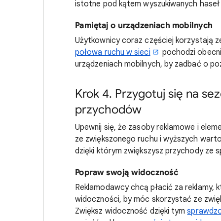
istotne pod kątem wyszukiwanych haseł 
Pamiętaj o urządzeniach mobilnych
Użytkownicy coraz częściej korzystają z
połowa ruchu w sieci
pochodzi obecnie
urządzeniach mobilnych, by zadbać o p
Krok 4. Przygotuj się na s
przychodów
Upewnij się, że zasoby reklamowe i elem
ze zwiększonego ruchu i wyższych warto
dzięki którym zwiększysz przychody ze s
Popraw swoją widoczność
Reklamodawcy chcą płacić za reklamy, k
widoczności, by móc skorzystać ze zwi
Zwiększ widoczność dzięki tym
sprawdz