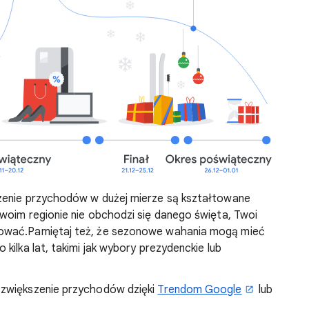
zenie przychodów w dużej mierze są kształtowane
woim regionie nie obchodzi się danego święta, Twoi
ować.Pamiętaj też, że sezonowe wahania mogą mieć
kilka lat, takimi jak wybory prezydenckie lub
 zwiększenie przychodów dzięki
Trendom Google
lub