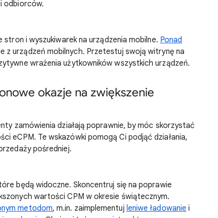
i odbiorców.
e stron i wyszukiwarek na urządzenia mobilne.
Ponad
 z urządzeń mobilnych. Przetestuj swoją witrynę na
ozytywne wrażenia użytkowników wszystkich urządzeń.
ezonowe okazje na zwiększenie
enty zamówienia działają poprawnie, by móc skorzystać
ści eCPM. Te wskazówki pomogą Ci podjąć działania,
przedaży pośredniej.
tóre będą widoczne. Skoncentruj się na poprawie
ększonych wartości CPM w okresie świątecznym.
onym metodom
, m.in. zaimplementuj
leniwe ładowanie
i