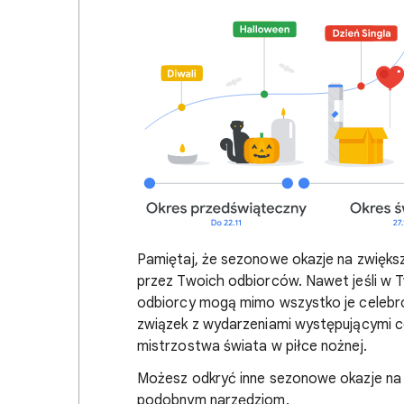
Pamiętaj, że sezonowe okazje na zwięks
przez Twoich odbiorców. Nawet jeśli w T
odbiorcy mogą mimo wszystko je celebr
związek z wydarzeniami występującymi co 
mistrzostwa świata w piłce nożnej.
Możesz odkryć inne sezonowe okazje na
podobnym narzędziom.