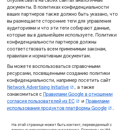
опубликовать на своих сайтах аналогичные
документы. В политиках конфиденциальности
ваших партнеров также должно быть указано, что
вы размещаете сторонние теги для управления
аудиториями и что эти теги собирают данные,
которые вы в дальнейшем используете. Политики
конфиденциальности партнеров должны
соответствовать всем применимым законам,
правилам и нормативным документам.
Вы можете воспользоваться справочными
ресурсами, посвященными созданию политики
конфиденциальности, например посетить сайт
Network Advertising Initiative
, а также
ознакомиться с
Правилами Google в отношении
согласия пользователей из ЕС
и
Правилами
использования продуктов платформы Google
.
На этой странице может быть контент, переведенный с
помощью искусственного интеллекта. Переводы от ИИ