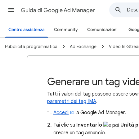
Guida di Google Ad Manager
Centro assistenza
Community
Comunicazioni
Goog
Pubblicità programmatica
Ad Exchange
Video In-Stre
Generare un tag vi
Tutti i valori del tag possono essere sov
parametri dei tag IMA
.
Accedi
a Google Ad Manager.
Fai clic su
Inventario
Unità p
creare un tag annuncio.