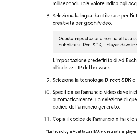
millisecondi. Tale valore indica agli acq
Seleziona la lingua da utilizzare per l'i
creatività per giochi/video.
Questa impostazione non ha effetti sull
pubblicata. Per l'SDK, il player deve i
L'impostazione predefinita di Ad Exchan
all'indirizzo IP del browser.
Seleziona la tecnologia
Direct SDK
o
Specifica se l'annuncio video deve ini
automaticamente. La selezione di ques
codice dell'annuncio generato.
Copia il codice dell'annuncio e fai clic
*La tecnologia Adattatore IMA è destinata ai player