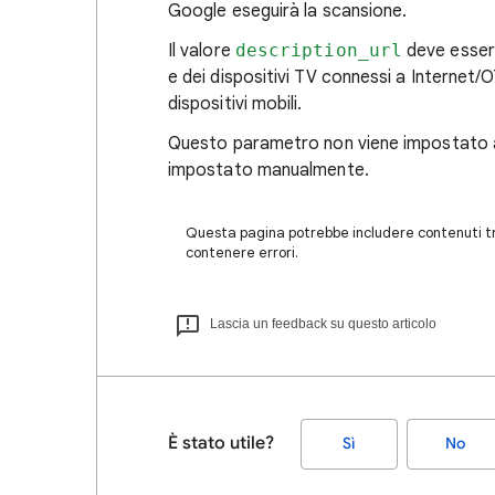
Google eseguirà la scansione.
Il valore
description_url
deve essere
e dei dispositivi TV connessi a Internet/
dispositivi mobili.
Questo parametro non viene impostato 
impostato manualmente.
Questa pagina potrebbe includere contenuti tra
contenere errori.
Lascia un feedback su questo articolo
È stato utile?
Sì
No