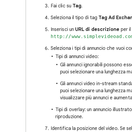
Fai clic su
Tag
.
Seleziona il tipo di tag
Tag Ad Excha
Inserisci un
URL di descrizione
per i
http://www.simplevideoad.co
Seleziona i tipi di annuncio che vuoi co
Tipi di annunci video:
Gli annunci ignorabili possono es
puoi selezionare una lunghezza m
Gli annunci video in-stream stand
puoi selezionare una lunghezza m
visualizzare più annunci e aument
Tipi di overlay: un annuncio illustra
riproduzione.
Identifica la posizione del video. Se se