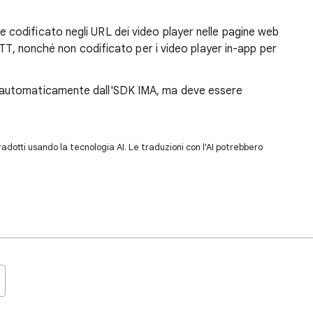
 codificato negli URL dei video player nelle pagine web
OTT, nonché non codificato per i video player in-app per
automaticamente dall'SDK IMA, ma deve essere
dotti usando la tecnologia AI. Le traduzioni con l'AI potrebbero