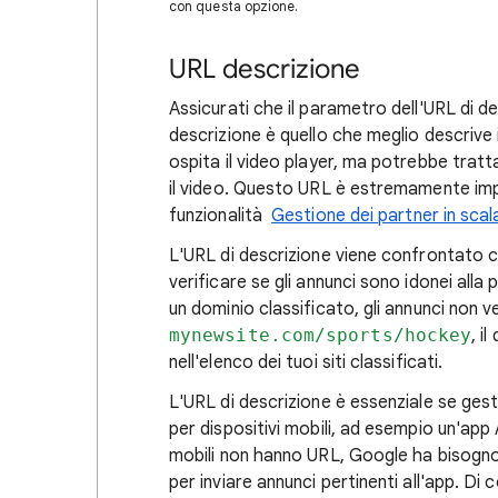
con questa opzione.
URL descrizione
Assicurati che il parametro dell'URL di d
descrizione è quello che meglio descrive i
ospita il video player, ma potrebbe trat
il video. Questo URL è estremamente imp
funzionalità
Gestione dei partner in scal
L'URL di descrizione viene confrontato con
verificare se gli annunci sono idonei alla
un dominio classificato, gli annunci non 
mynewsite.com/sports/hockey
, i
nell'elenco dei tuoi siti classificati.
L'URL di descrizione è essenziale se gest
per dispositivi mobili, ad esempio un'app 
mobili non hanno URL, Google ha bisogno 
per inviare annunci pertinenti all'app. Di 