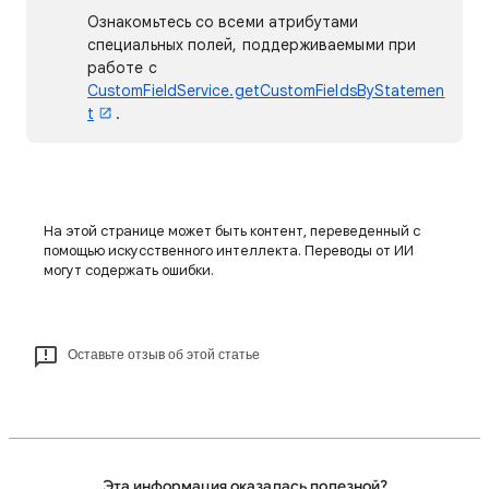
Ознакомьтесь со всеми атрибутами
специальных полей, поддерживаемыми при
работе с
CustomFieldService.getCustomFieldsByStatemen
t
.
На этой странице может быть контент, переведенный с
помощью искусственного интеллекта. Переводы от ИИ
могут содержать ошибки.
Оставьте отзыв об этой статье
Эта информация оказалась полезной?