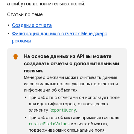
атрибутов дополнительных полей.
Статьи по теме
Создание отчета
Фильтрация данных в отчетах Менеджера
рекламы
На основе данных из API вы можете
создавать отчеты с дополнительными
полями.
Менеджер рекламы может считывать данные
из специальных полей, указанных в отчетах и
информации об объектах.
При работе с отчетами он использует поле
для идентификаторов, относящееся к
элементу
.
ReportQuery
При работе с объектами применяется поле
во всех объектах,
customFieldValues
поддерживающих специальные поля.