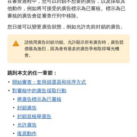
在審查過程中，您可以封鎖不想要的廣告，以及採取其
他動作，例如將可接受的廣告標示為已審核。標示為已
審核的廣告會從審查佇列中移除。
您日後可以變更廣告狀態，例如允許先前封鎖的廣告。
請慎用廣告封鎖功能。允許顯示所有廣告時，廣告競
價最為激烈，因為會有最多的廣告爭相取得曝光機
會。
跳到本文的任一章節：
開始審查：套用篩選器和排序方式
對審核中的廣告採取行動
將廣告標示為已審核
封鎖廣告
封鎖並檢舉廣告
允許廣告
復原動作