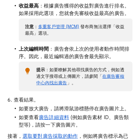
收益最高
：根據廣告獲得的收益對廣告進行排名。
如果採用此選項，您就會先審核收益最高的廣告。
注意
：
多重客戶管理 (MCM)
發布商無法選擇「收益
最高」選項。
上次編輯時間
：廣告會依上次的使用者動作時間排
序。因此，最近編輯過的廣告會最先顯示。
提示
：如要瞭解其他尋找廣告的方式，例如透
過文字搜尋或上傳圖片，請參閱「
在廣告審核
中心內找出廣告
」。
查看結果。
如要放大廣告，請將滑鼠游標懸停在廣告圖片上。
如要查看
廣告詳細資料
(例如廣告素材 ID、廣告類
型等)，請按一下廣告圖片。
接著，
選取要對廣告採取的動作
，例如將廣告標示為已