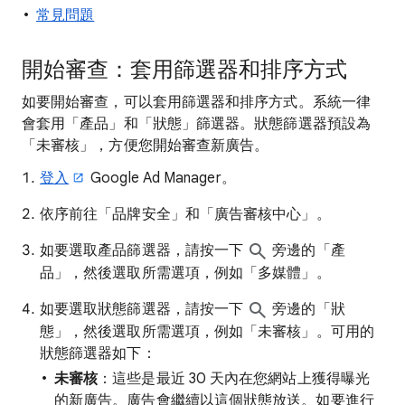
常見問題
開始審查：套用篩選器和排序方式
如要開始審查，可以套用篩選器和排序方式。系統一律
會套用「產品」和「狀態」篩選器。狀態篩選器預設為
「未審核」，方便您開始審查新廣告。
登入
Google Ad Manager。
依序前往「品牌安全」
和「廣告審核中心」。
如要選取產品篩選器，請按一下
旁邊的「產
品」
，然後選取所需選項，例如「多媒體」。
如要選取狀態篩選器，請按一下
旁邊的「狀
態」
，然後選取所需選項，例如「未審核」。可用的
狀態篩選器如下：
未審核
：這些是最近 30 天內在您網站上獲得曝光
的新廣告。廣告會繼續以這個狀態放送。如要進行