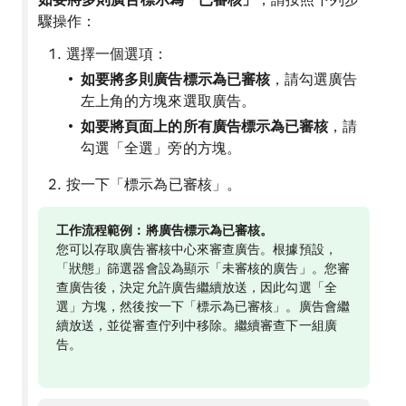
如要將多則廣告標示為「已審核」
，請按照下列步
驟操作：
選擇一個選項：
如要將多則廣告標示為已審核
，請勾選廣告
左上角的方塊來選取廣告。
如要將頁面上的所有廣告標示為已審核
，請
勾選「全選」旁的方塊。
按一下「標示為已審核」。
工作流程範例：將廣告標示為已審核。
您可以存取廣告審核中心來審查廣告。根據預設，
「狀態」篩選器會設為顯示「未審核的廣告」。您審
查廣告後，決定允許廣告繼續放送，因此勾選「全
選」方塊，然後按一下「標示為已審核」
。廣告會繼
續放送，並從審查佇列中移除。繼續審查下一組廣
告。