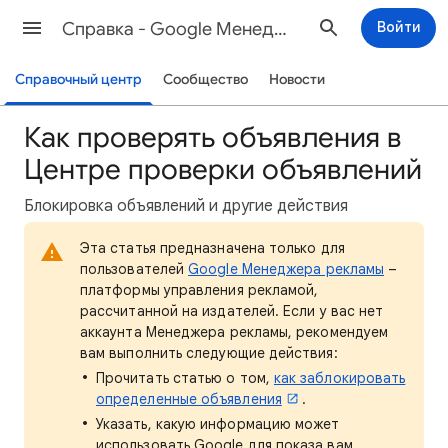
Cправка - Google Менеджер рекламы
Войти
Справочный центр
Сообщество
Новости
Как проверять объявления в
Центре проверки объявлений
Блокировка объявлений и другие действия
Эта статья предназначена только для
пользователей
Google Менеджера рекламы
–
платформы управления рекламой,
рассчитанной на издателей. Если у вас нет
аккаунта Менеджера рекламы, рекомендуем
вам выполнить следующие действия:
Прочитать статью о том,
как заблокировать
определенные объявления
.
Указать, какую информацию может
использовать Google для показа вам