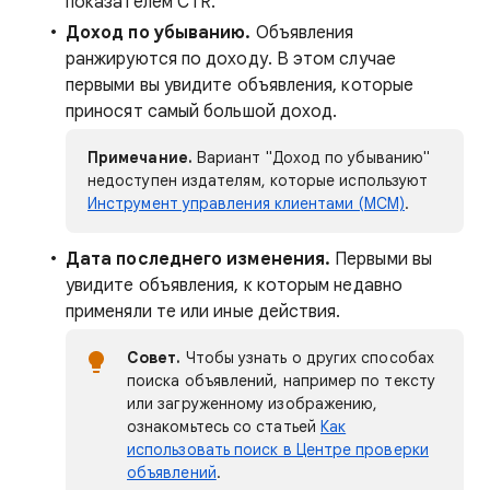
показателем CTR.
Доход по убыванию.
Объявления
ранжируются по доходу. В этом случае
первыми вы увидите объявления, которые
приносят самый большой доход.
Примечание.
Вариант "Доход по убыванию"
недоступен издателям, которые используют
Инструмент управления клиентами (MCM)
.
Дата последнего изменения.
Первыми вы
увидите объявления, к которым недавно
применяли те или иные действия.
Совет.
Чтобы узнать о других способах
поиска объявлений, например по тексту
или загруженному изображению,
ознакомьтесь со статьей
Как
использовать поиск в Центре проверки
объявлений
.