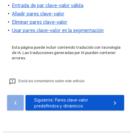
Entrada de par clave-valor válida
Añadir pares clave-valor
Eliminar pares clave-valor
Usar pares clave-valor en la segmentación
Esta página puede incluir contenido traducido con tecnología
de IA. Las traducciones generadas por IA pueden contener
errores.
Envía tus comentarios sobre este artículo
Siguiente: Pares clave-valor
predefinidos y dinámicos