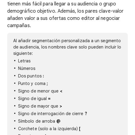
tienen más fácil para llegar a su audiencia o grupo
demográfico objetivo. Además, los pares clave-valor
añaden valor a sus ofertas como editor al negociar
campañas.
Al añadir segmentación personalizada a un segmento
de audiencia, los nombres clave solo pueden incluir lo
siguiente:
Letras
Números
Dos puntos
:
Punto y coma
;
Signo de menor que
<
Signo de igual
=
Signo de mayor que
>
Signo de interrogación de cierre
?
Símbolo de arroba
@
Corchete (solo a la izquierda)
[