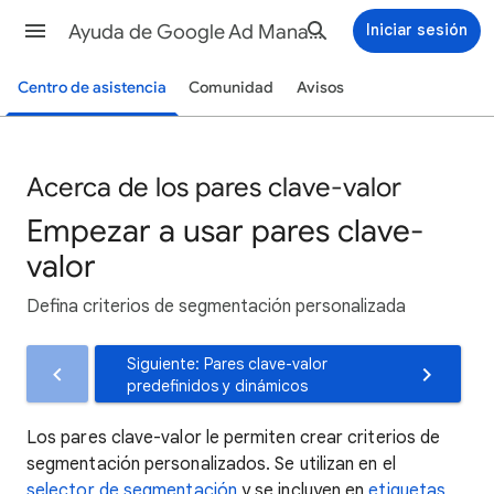
Ayuda de Google Ad Manager
Iniciar sesión
Centro de asistencia
Comunidad
Avisos
Acerca de los pares clave-valor
Empezar a usar pares clave-
valor
Defina criterios de segmentación personalizada
Siguiente: Pares clave-valor
predefinidos y dinámicos
Los pares clave-valor le permiten crear criterios de
segmentación personalizados. Se utilizan en el
selector de segmentación
y se incluyen en
etiquetas