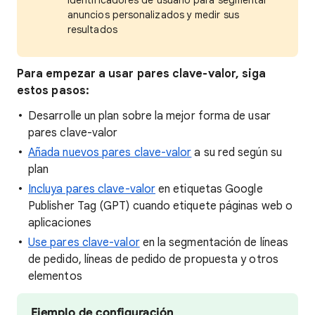
identificadores de usuario para segmentar
anuncios personalizados y medir sus
resultados
Para empezar a usar pares clave-valor, siga
estos pasos:
Desarrolle un plan sobre la mejor forma de usar
pares clave-valor
Añada nuevos pares clave-valor
a su red según su
plan
Incluya pares clave-valor
en etiquetas Google
Publisher Tag (GPT) cuando etiquete páginas web o
aplicaciones
Use pares clave-valor
en la segmentación de líneas
de pedido, líneas de pedido de propuesta y otros
elementos
Ejemplo de configuración