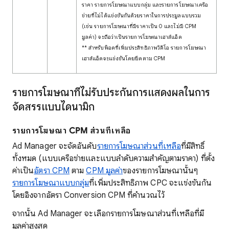
ราคา รายการโฆษณาแบบกลุ่ม และรายการโฆษณาเครือ
ข่ายที่ไม่ได้แข่งขันกันด้วยราคาในการประมูลแบบรวม
(เช่น รายการโฆษณาที่มีราคาเป็น 0 และไม่มี CPM
มูลค่า) จะถือว่าเป็นรายการโฆษณาเฮาส์แอ็ด
** สำหรับพ็อดที่เพิ่มประสิทธิภาพวิดีโอ รายการโฆษณา
เฮาส์แอ็ดจะแข่งขันโดยยึดตาม CPM
รายการโฆษณาที่ไม่รับประกันการแสดงผลในการ
จัดสรรแบบไดนามิก
รายการโฆษณา CPM ส่วนที่เหลือ
Ad Manager จะจัดอันดับ
รายการโฆษณาส่วนที่เหลือ
ที่มีสิทธิ์
ทั้งหมด (แบบเครือข่ายและแบบลําดับความสําคัญตามราคา) ที่ตั้ง
ค่าเป็น
อัตรา CPM
ตาม
CPM มูลค่า
ของรายการโฆษณานั้นๆ
รายการโฆษณาแบบกลุ่ม
ที่เพิ่มประสิทธิภาพ CPC จะแข่งขันกัน
โดยอิงจากอัตรา Conversion CPM ที่คํานวณไว้
จากนั้น Ad Manager จะเลือกรายการโฆษณาส่วนที่เหลือที่มี
มูลค่าสูงสุด