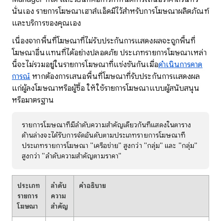
นั่นเอง รายการโฆษณาเฮาส์แอ็ดมีไว้สำหรับการโฆษณาผลิตภัณฑ์
และบริการของคุณเอง
เนื่องจากพื้นที่โฆษณาที่ไม่รับประกันการแสดงผลจะถูกพื้นที่
โฆษณาอื่นแทนที่ได้อย่างปลอดภัย ประเภทรายการโฆษณาเหล่า
นี้จะไม่รวมอยู่ในรายการโฆษณาที่แข่งขันกันเมื่อ
ดำเนินการคาด
การณ์
หากต้องการเสนอพื้นที่โฆษณาที่รับประกันการแสดงผล
แก่ผู้ลงโฆษณาหรือผู้ซื้อ ให้ใช้รายการโฆษณาแบบผู้สนับสนุน
หรือมาตรฐาน
รายการโฆษณาที่มีลำดับความสำคัญเดียวกันที่แสดงในตาราง
ด้านล่างจะได้รับการจัดอันดับตามประเภทรายการโฆษณาที่
ประเภทรายการโฆษณา "เครือข่าย" สูงกว่า "กลุ่ม" และ "กลุ่ม"
สูงกว่า "ลำดับความสำคัญตามราคา"
ประเภท
ลำดับ
คำอธิบาย
รายการ
ความ
โฆษณา
สำคัญ