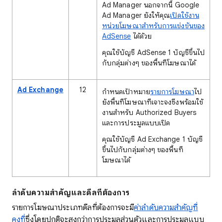
Ad Manager นอกจากนี้ Google
Ad Manager ยังให้คุณ
เปิดใช้งาน
หน่วยโฆษณาสำหรับการแข่งขันของ
AdSense
ได้ด้วย
คุณใช้บัญชี AdSense 1 บัญชีขึ้นไป
กับกลุ่มต่างๆ ของพื้นที่โฆษณาได้
Ad Exchange
12
กำหนดเป้าหมาย
รายการโฆษณา
ไป
ยังพื้นที่โฆษณาที่เจาะจงซึ่งพร้อมใช้
งานสำหรับ Authorized Buyers
และการประมูลแบบเปิด
คุณใช้บัญชี Ad Exchange 1 บัญชี
ขึ้นไปกับกลุ่มต่างๆ ของพื้นที่
โฆษณาได้
ลำดับความสำคัญและดีลที่ต้องการ
รายการโฆษณาประเภทดีลที่ต้องการจะมี
ค่าลำดับความสำคัญที่
คงที่
ซึ่งโดยปกติจะสูงกว่าการประมูลส่วนตัวและการประมูลแบบ