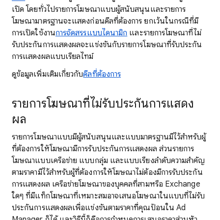
เปิด โดยทั่วไปรายการโฆษณาแบบผู้สนับสนุนและรายการ
โฆษณามาตรฐานจะแสดงก่อนดีลที่ต้องการ ยกเว้นในกรณีที่มี
การเปิดใช้งาน
การจัดสรรแบบไดนามิก
และรายการโฆษณาที่ไม่
รับประกันการแสดงผลจะแข่งขันกับรายการโฆษณาที่รับประกัน
การแสดงผลแบบเรียลไทม์
ดูข้อมูลเพิ่มเติมเกี่ยวกับ
ดีลที่ต้องการ
รายการโฆษณาที่ไม่รับประกันการแสดง
ผล
รายการโฆษณาแบบมีผู้สนับสนุนและแบบมาตรฐานมีไว้สำหรับผู้
ที่ต้องการให้โฆษณามีการรับประกันการแสดงผล ส่วนรายการ
โฆษณาแบบเครือข่าย แบบกลุ่ม และแบบเรียงลำดับความสำคัญ
ตามราคามีไว้สำหรับผู้ที่ต้องการให้โฆษณาไม่ต้องมีการรับประกัน
การแสดงผล เครือข่ายโฆษณาของบุคคลที่สามหรือ Exchange
ใดๆ ที่มีแท็กโฆษณาที่เหมาะสมอาจเสนอโฆษณาในแบบที่ไม่รับ
ประกันการแสดงผลเพื่อแข่งขันตามราคาที่คุณป้อนใน Ad
Manager ก็ได้ และวิธีนี้ก็คือการกำหนดการเสนอราคาส่วนหัว