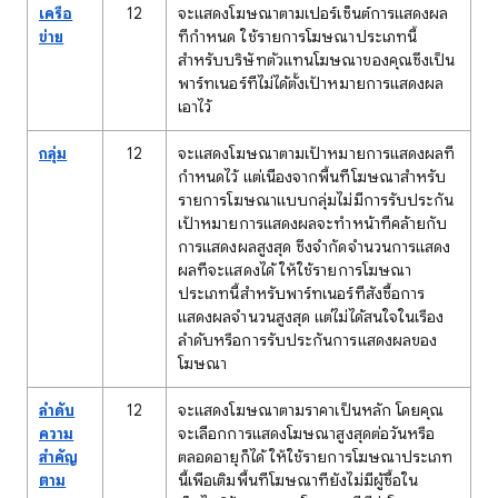
เครือ
12
จะแสดงโฆษณาตามเปอร์เซ็นต์การแสดงผล
ข่าย
ที่กำหนด ใช้รายการโฆษณาประเภทนี้
สำหรับบริษัทตัวแทนโฆษณาของคุณซึ่งเป็น
พาร์ทเนอร์ที่ไม่ได้ตั้งเป้าหมายการแสดงผล
เอาไว้
กลุ่ม
12
จะแสดงโฆษณาตามเป้าหมายการแสดงผลที่
กำหนดไว้ แต่เนื่องจากพื้นที่โฆษณาสำหรับ
รายการโฆษณาแบบกลุ่มไม่มีการรับประกัน
เป้าหมายการแสดงผลจะทำหน้าที่คล้ายกับ
การแสดงผลสูงสุด ซึ่งจำกัดจำนวนการแสดง
ผลที่จะแสดงได้ ให้ใช้รายการโฆษณา
ประเภทนี้สำหรับพาร์ทเนอร์ที่สั่งซื้อการ
แสดงผลจำนวนสูงสุด แต่ไม่ได้สนใจในเรื่อง
ลำดับหรือการรับประกันการแสดงผลของ
โฆษณา
ลำดับ
12
จะแสดงโฆษณาตามราคาเป็นหลัก โดยคุณ
ความ
จะเลือกการแสดงโฆษณาสูงสุดต่อวันหรือ
สำคัญ
ตลอดอายุก็ได้ ให้ใช้รายการโฆษณาประเภท
ตาม
นี้เพื่อเติมพื้นที่โฆษณาที่ยังไม่มีผู้ซื้อใน