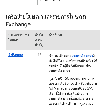
หมายที่กำหนดไว้
เครือข่ายโฆษณาและรายการโฆษณา
Exchange
ประเภทรายการ
ลำดับ
คำอธิบาย
โฆษณา
ความ
สำคัญ
AdSense
12
กําหนดเป้าหมาย
รายการโฆษณา
ไป
ยังพื้นที่โฆษณาที่เจาะจงซึ่งพร้อมใช้
งานสําหรับผู้ซื้อ AdSense ผ่าน
รายการโฆษณา
คุณต้องเปิดใช้งานประเภทรายการ
โฆษณา AdSense สำหรับเครือข่าย
Ad Manager ของคุณจึงจะใช้ตัว
เลือกนี้ได้ หากไม่เห็นประเภท
รายการโฆษณานี้เมื่อเพิ่มรายการ
โฆษณา โปรดปรึกษาผู้ดูแลระบบ