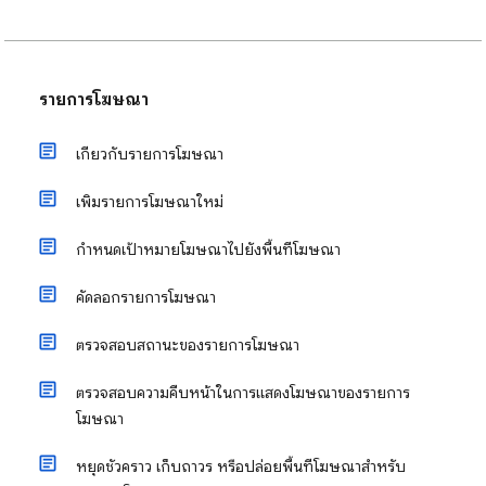
รายการโฆษณา
เกี่ยวกับรายการโฆษณา
เพิ่มรายการโฆษณาใหม่
กำหนดเป้าหมายโฆษณาไปยังพื้นที่โฆษณา
คัดลอกรายการโฆษณา
ตรวจสอบสถานะของรายการโฆษณา
ตรวจสอบความคืบหน้าในการแสดงโฆษณาของรายการ
โฆษณา
หยุดชั่วคราว เก็บถาวร หรือปล่อยพื้นที่โฆษณาสำหรับ