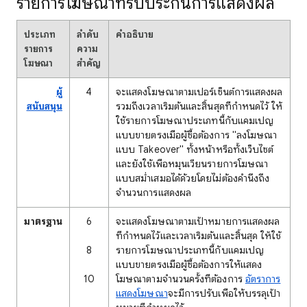
รายการโฆษณาที่รับประกันการแสดงผล
ประเภท
ลำดับ
คำอธิบาย
รายการ
ความ
โฆษณา
สำคัญ
ผู้
4
จะแสดงโฆษณาตามเปอร์เซ็นต์การแสดงผล
สนับสนุน
รวมถึงเวลาเริ่มต้นและสิ้นสุดที่กำหนดไว้ ให้
ใช้รายการโฆษณาประเภทนี้กับแคมเปญ
แบบขายตรงเมื่อผู้ซื้อต้องการ "ลงโฆษณา
แบบ Takeover" ทั้งหน้าหรือทั้งเว็บไซต์
และยังใช้เพื่อหมุนเวียนรายการโฆษณา
แบบสม่ำเสมอได้ด้วยโดยไม่ต้องคำนึงถึง
จำนวนการแสดงผล
มาตรฐาน
6
จะแสดงโฆษณาตามเป้าหมายการแสดงผล
ที่กำหนดไว้และเวลาเริ่มต้นและสิ้นสุด ให้ใช้
8
รายการโฆษณาประเภทนี้กับแคมเปญ
แบบขายตรงเมื่อผู้ซื้อต้องการให้แสดง
10
โฆษณาตามจำนวนครั้งที่ต้องการ
อัตราการ
แสดงโฆษณา
จะมีการปรับเพื่อให้บรรลุเป้า